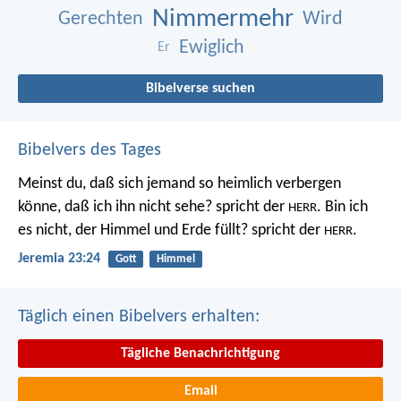
Nimmermehr
Gerechten
Wird
Ewiglich
Er
Bibelverse suchen
Bibelvers des Tages
Meinst du, daß sich jemand so heimlich verbergen
könne, daß ich ihn nicht sehe? spricht der
. Bin ich
HERR
es nicht, der Himmel und Erde füllt? spricht der
.
HERR
Jeremia 23:24
Gott
Himmel
Täglich einen Bibelvers erhalten:
Tägliche Benachrichtigung
Email