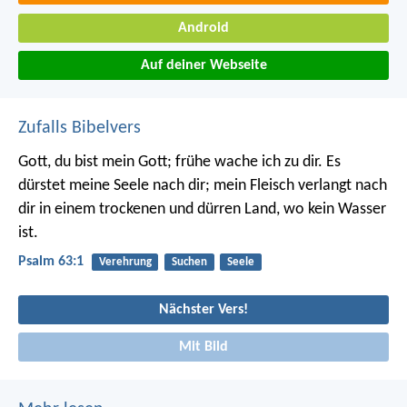
Android
Auf deiner Webseite
Zufalls Bibelvers
Gott, du bist mein Gott; frühe wache ich zu dir.
Es
dürstet meine Seele nach dir;
mein Fleisch verlangt nach
dir
in einem trockenen und dürren Land, wo kein Wasser
ist.
Psalm 63:1
Verehrung
Suchen
Seele
Nächster Vers!
Mit Bild