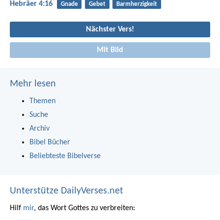
Hebräer 4:16
Gnade
Gebet
Barmherzigkeit
Nächster Vers!
Mit Bild
Mehr lesen
Themen
Suche
Archiv
Bibel Bücher
Beliebteste Bibelverse
Unterstütze DailyVerses.net
Hilf
mir
, das Wort Gottes zu verbreiten: