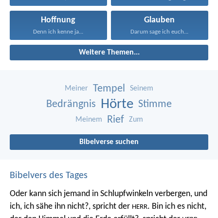
Hoffnung
Glauben
Denn ich kenne ja...
Darum sage ich euch...
Weitere Themen...
Tempel
Meiner
Seinem
Hörte
Bedrängnis
Stimme
Rief
Meinem
Zum
Bibelverse suchen
Bibelvers des Tages
Oder kann sich jemand in Schlupfwinkeln verbergen, und
ich, ich sähe ihn nicht?, spricht der
. Bin ich es nicht,
HERR