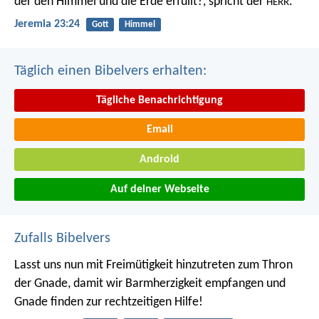
der den Himmel und die Erde erfüllt?, spricht der
.
HERR
Jeremia 23:24
Gott
Himmel
Täglich einen Bibelvers erhalten:
Tägliche Benachrichtigung
Email
Android
Auf deiner Webseite
Zufalls Bibelvers
Lasst uns nun mit Freimütigkeit hinzutreten zum Thron
der Gnade, damit wir Barmherzigkeit empfangen und
Gnade finden zur rechtzeitigen Hilfe!