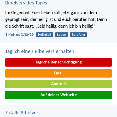
Bibelvers des Tages
Im Gegenteil: Euer Leben soll jetzt ganz von dem
geprägt sein, der heilig ist und euch berufen hat.
Denn
die Schrift sagt: „Seid heilig, denn ich bin heilig!“
1 Petrus 1:15-16
Heiligkeit
Leben
Berufung
Täglich einen Bibelvers erhalten:
Tägliche Benachrichtigung
Email
Android
Auf deiner Webseite
Zufalls Bibelvers