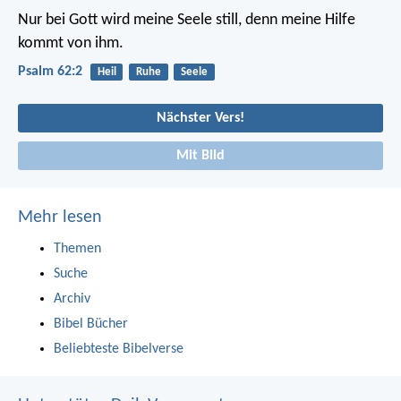
Nur bei Gott wird meine Seele still,
denn meine Hilfe
kommt von ihm.
Psalm 62:2
Heil
Ruhe
Seele
Nächster Vers!
Mit Bild
Mehr lesen
Themen
Suche
Archiv
Bibel Bücher
Beliebteste Bibelverse