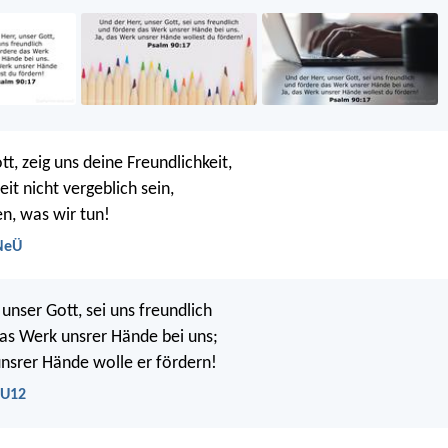
tt, zeig uns deine Freundlichkeit,
eit nicht vergeblich sein,
gen, was wir tun!
 NeÜ
, unser Gott, sei uns freundlich
as Werk unsrer Hände bei uns;
unsrer Hände wolle er fördern!
LU12