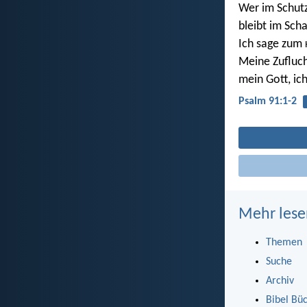
Wer im Schut
bleibt im Sch
Ich sage zum
Meine Zufluch
mein Gott, ich
Psalm 91:1-2
Mehr lese
Themen
Suche
Archiv
Bibel Bü