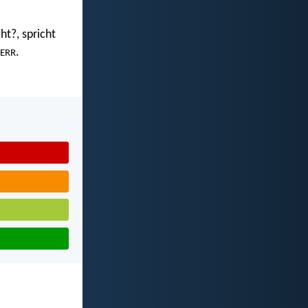
ht?, spricht
.
ERR