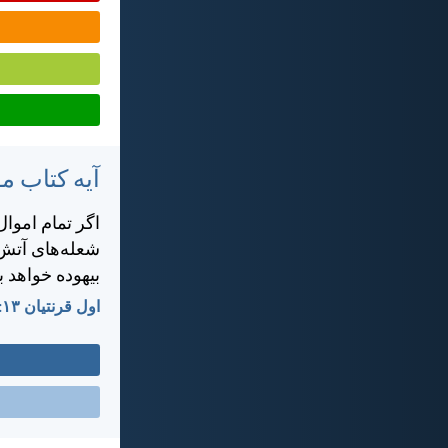
آیه کتاب 
اگر تمام اموال
شعله‌های آتش 
بيهوده خواهد ب
اول قرنتیان ۱۳:‏۳