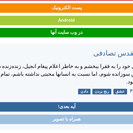
پست الکترونیک
Android
در وب سایت آنها
مقدس تصادفی
 خود را به فقرا ببخشم و به خاطر اعلام پيغام انجيل، زنده‌زنده د
سوزانده شوم، اما نسبت به انسانها محبتی نداشته باشم، تمام ف
ود.
عشق
رنج بردن
دادن
آیه بعدی!
همراه با تصویر