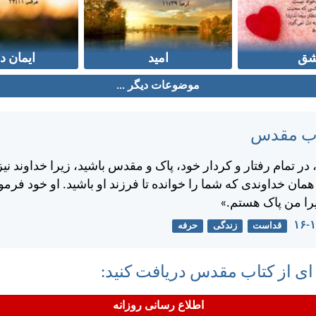
ق
امید
ایمان د
موضوعات دیگر ...
تاب مقدس
ر تمام رفتار و كردار خود، پاک و مقدس باشيد، زيرا خداوند نيز
ن خداوندی كه شما را خوانده تا فرزند او باشيد. او خود فرم
يرا من پاک هستم.»
قداست
زندگی
حرفه
 ای از کتاب مقدس دریافت کنید:
اطلاع رسانی روزانه