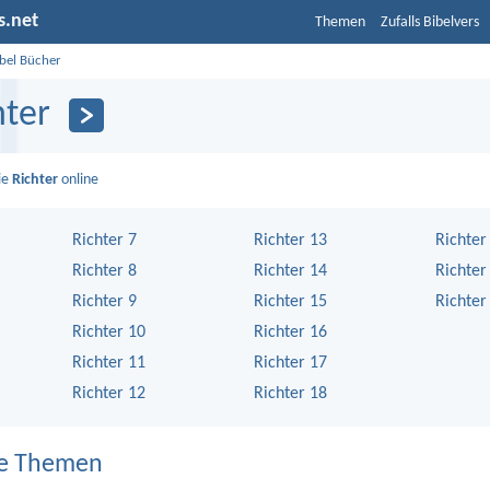
s.net
Themen
Zufalls Bibelvers
ibel Bücher
hter
ie
Richter
online
Richter 7
Richter 13
Richter
Richter 8
Richter 14
Richter
Richter 9
Richter 15
Richter
Richter 10
Richter 16
Richter 11
Richter 17
Richter 12
Richter 18
e Themen