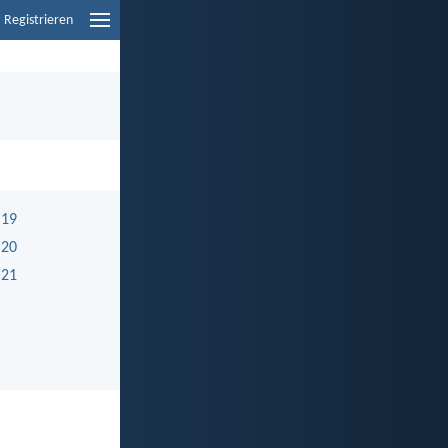
Registrieren
 19
 20
 21