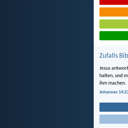
Zufalls Bi
Jesus antwort
halten, und m
ihm machen.
Johannes 14:2