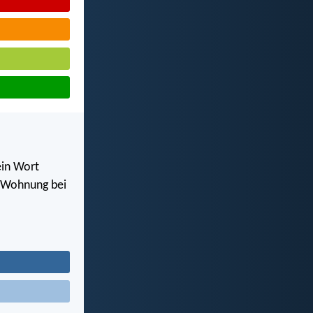
ein Wort
d Wohnung bei