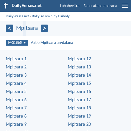
DailyVerses.net
Lohahevitra
Fanoratana anarana
DailyVerses.net
›
Boky ao amin'ny Baiboly
Mpitsara
Vakio
Mpitsara
an-dalana
MG1865
Mpitsara 1
Mpitsara 12
Mpitsara 2
Mpitsara 13
Mpitsara 3
Mpitsara 14
Mpitsara 4
Mpitsara 15
Mpitsara 5
Mpitsara 16
Mpitsara 6
Mpitsara 17
Mpitsara 7
Mpitsara 18
Mpitsara 8
Mpitsara 19
Mpitsara 9
Mpitsara 20