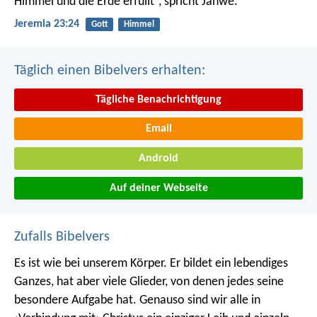
Himmel und die Erde erfüllt“, spricht Jahwe.
Jeremia 23:24
Gott
Himmel
Täglich einen Bibelvers erhalten:
Tägliche Benachrichtigung
Email
Android
Auf deiner Webseite
Zufalls Bibelvers
Es ist wie bei unserem Körper. Er bildet ein lebendiges
Ganzes, hat aber viele Glieder, von denen jedes seine
besondere Aufgabe hat. Genauso sind wir alle in