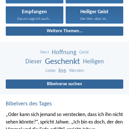
Empfangen
Heiliger Geist
Darum sage ich euch...
Der Herr aber ist...
Weitere Themen...
Hoffnung
Herz
Geist
Geschenkt
Dieser
Heiligen
Ins
Liebe
Werden
Bibelverse suchen
Bibelvers des Tages
„Oder kann sich jemand so verstecken, dass ich ihn nicht
sehen könnte?“, spricht Jahwe. „Ich bin es doch, der den