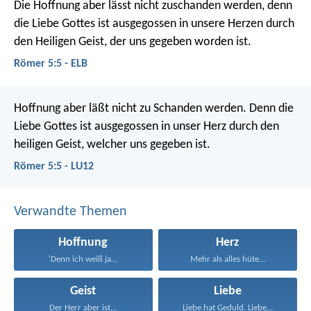
Die Hoffnung aber lässt nicht zuschanden werden, denn
die Liebe Gottes ist ausgegossen in unsere Herzen durch
den Heiligen Geist, der uns gegeben worden ist.
Römer 5:5 - ELB
Hoffnung aber läßt nicht zu Schanden werden. Denn die
Liebe Gottes ist ausgegossen in unser Herz durch den
heiligen Geist, welcher uns gegeben ist.
Römer 5:5 - LU12
Verwandte Themen
Hoffnung
Herz
'Denn ich weiß ja...
Mehr als alles hüte...
Geist
Liebe
Der Herr aber ist...
Liebe hat Geduld. Liebe...