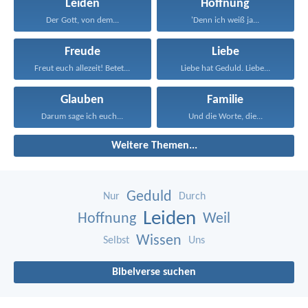
Leiden
Hoffnung
Der Gott, von dem...
'Denn ich weiß ja...
Freude
Liebe
Freut euch allezeit! Betet...
Liebe hat Geduld. Liebe...
Glauben
Familie
Darum sage ich euch...
Und die Worte, die...
Weitere Themen...
Geduld
Nur
Durch
Leiden
Hoffnung
Weil
Wissen
Selbst
Uns
Bibelverse suchen