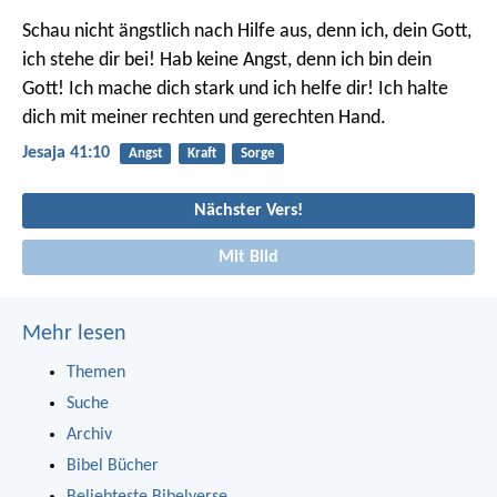
Schau nicht ängstlich nach Hilfe aus,
denn ich, dein Gott,
ich stehe dir bei!
Hab keine Angst, denn ich bin dein
Gott!
Ich mache dich stark und ich helfe dir!
Ich halte
dich mit meiner rechten und gerechten Hand.
Jesaja 41:10
Angst
Kraft
Sorge
Nächster Vers!
Mit Bild
Mehr lesen
Themen
Suche
Archiv
Bibel Bücher
Beliebteste Bibelverse