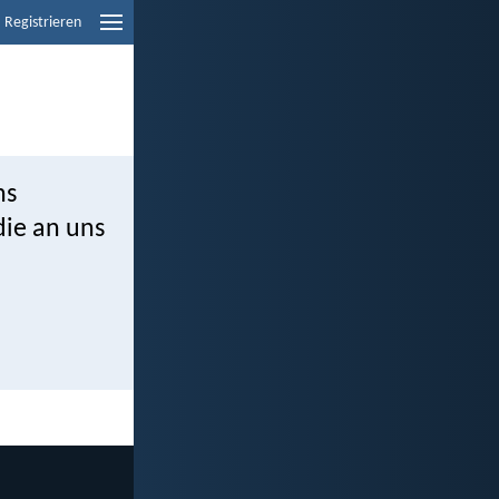
Registrieren
ns
die an uns