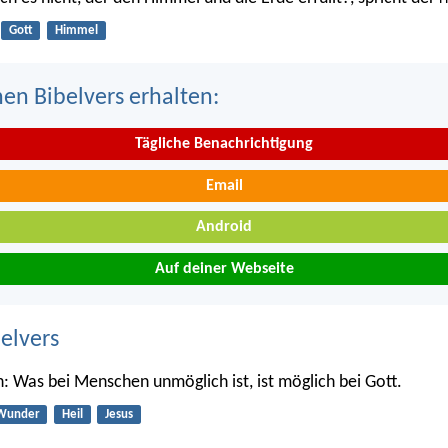
Gott
Himmel
nen Bibelvers erhalten:
Tägliche Benachrichtigung
Email
Android
Auf deiner Webseite
belvers
h: Was bei Menschen unmöglich ist, ist möglich bei Gott.
Wunder
Heil
Jesus