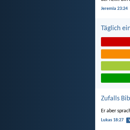
Jeremia 23:24
Täglich ei
Zufalls Bi
Er aber sprac
Lukas 18:27