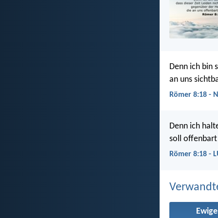
Denn ich bin s
an uns sichtb
Römer 8:18 - 
Denn ich halte
soll offenbar
Römer 8:18 - 
Verwandt
Ewige