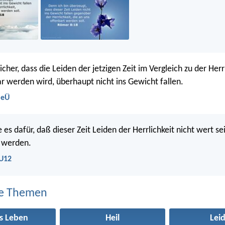
icher, dass die Leiden der jetzigen Zeit im Vergleich zu der Herrl
ar werden wird, überhaupt nicht ins Gewicht fallen.
NeÜ
 es dafür, daß dieser Zeit Leiden der Herrlichkeit nicht wert sei
t werden.
LU12
e Themen
s Leben
Heil
Lei