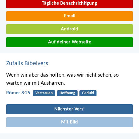
Tägliche Benachrichtigung
Email
Android
Auf deiner Webseite
Zufalls Bibelvers
Wenn wir aber das hoffen, was wir nicht sehen, so
warten wir mit Ausharren.
Römer 8:25
Vertrauen
Hoffnung
Geduld
Nächster Vers!
Mit Bild