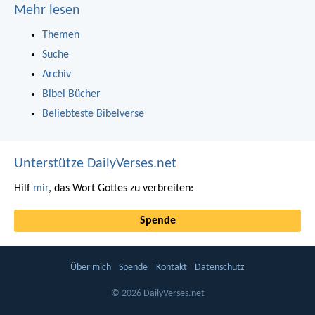
Mehr lesen
Themen
Suche
Archiv
Bibel Bücher
Beliebteste Bibelverse
Unterstütze DailyVerses.net
Hilf
mir
, das Wort Gottes zu verbreiten:
Spende
Über mich
Spende
Kontakt
Datenschutz
© 2026 DailyVerses.net