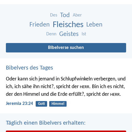
Tod
Des
Aber
Fleisches
Frieden
Leben
Geistes
Denn
Ist
Bibelverse suchen
Bibelvers des Tages
Oder kann sich jemand in Schlupfwinkeln verbergen, und
ich, ich sähe ihn nicht?, spricht der
. Bin ich es nicht,
HERR
der den Himmel und die Erde erfüllt?, spricht der
.
HERR
Jeremia 23:24
Gott
Himmel
Täglich einen Bibelvers erhalten: