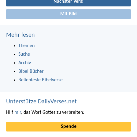
Nächster Vers!
Mit Bild
Mehr lesen
Themen
Suche
Archiv
Bibel Bücher
Beliebteste Bibelverse
Unterstütze DailyVerses.net
Hilf
mir
, das Wort Gottes zu verbreiten:
Spende