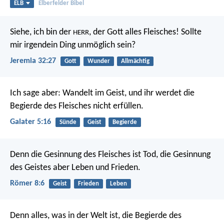
ELB
Elberfelder Bibel
Siehe, ich bin der
, der Gott alles Fleisches! Sollte
HERR
mir irgendein Ding unmöglich sein?
Jeremia 32:27
Gott
Wunder
Allmächtig
Ich sage aber: Wandelt im Geist, und ihr werdet die
Begierde des Fleisches nicht erfüllen.
Galater 5:16
Sünde
Geist
Begierde
Denn die Gesinnung des Fleisches ist Tod, die Gesinnung
des Geistes aber Leben und Frieden.
Römer 8:6
Geist
Frieden
Leben
Denn alles, was in der Welt ist, die Begierde des