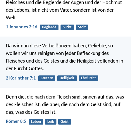
Fleisches und die Begierde der Augen und der Hochmut
des Lebens, ist nicht vom Vater, sondern ist von der
Welt.
1 Johannes 2:16
Begierde
Sucht
Stolz
Da wir nun diese Verheißungen haben, Geliebte, so
wollen wir uns reinigen von jeder Befleckung des
Fleisches und des Geistes und die Heiligkeit vollenden in
der Furcht Gottes.
2 Korinther 7:1
Läutern
Heiligkeit
Ehrfurcht
Denn die, die nach dem Fleisch sind, sinnen auf das, was
des Fleisches ist; die aber, die nach dem Geist sind, auf
das, was des Geistes ist.
Römer 8:5
Leben
Leib
Geist