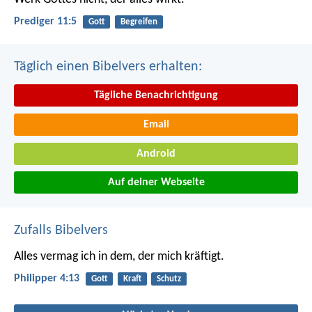
Prediger 11:5
Gott
Begreifen
Täglich einen Bibelvers erhalten:
Tägliche Benachrichtigung
Email
Android
Auf deiner Webseite
Zufalls Bibelvers
Alles vermag ich in dem, der mich kräftigt.
Philipper 4:13
Gott
Kraft
Schutz