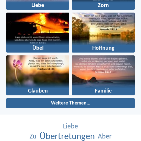
Liebe
Zorn
Übel
Hoffnung
Glauben
Familie
Weitere Themen...
Liebe
Übertretungen
Zu
Aber