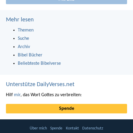
Mehr lesen
Themen
Suche
Archiv
Bibel Bücher
Beliebteste Bibelverse
Unterstütze DailyVerses.net
Hilf
mir
, das Wort Gottes zu verbreiten:
Spende
Über mich
Spende
Kontakt
Datenschutz