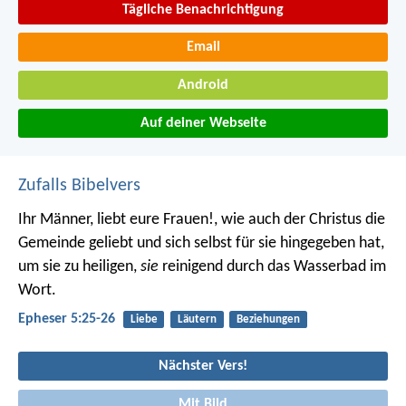
Tägliche Benachrichtigung
Email
Android
Auf deiner Webseite
Zufalls Bibelvers
Ihr Männer, liebt eure Frauen!, wie auch der Christus die
Gemeinde geliebt und sich selbst für sie hingegeben hat,
um sie zu heiligen,
sie
reinigend durch das Wasserbad im
Wort.
Epheser 5:25-26
Liebe
Läutern
Beziehungen
Nächster Vers!
Mit Bild