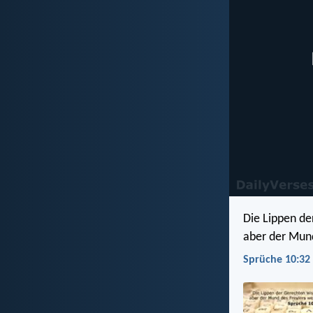
Die Lippen de
aber der Mund
Sprüche 10:32 