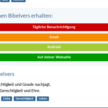
nen Bibelvers erhalten:
Tägliche Benachrichtigung
Email
Android
Auf deiner Webseite
belvers
htigkeit und Gnade nachjagt,
 Gerechtigkeit und Ehre.
Liebe
Gerechtigkeit
Leben