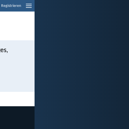
Registrieren
es,