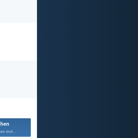
chen
en sind...