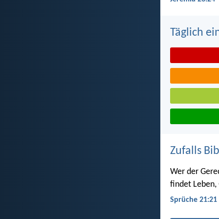
Täglich ei
Zufalls Bi
Wer der Gerec
findet Leben,
Sprüche 21:21