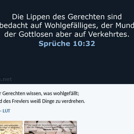
r Gerechten wissen, was wohlgefällt;
 des Frevlers weiß Dinge zu verdrehen.
- LUT