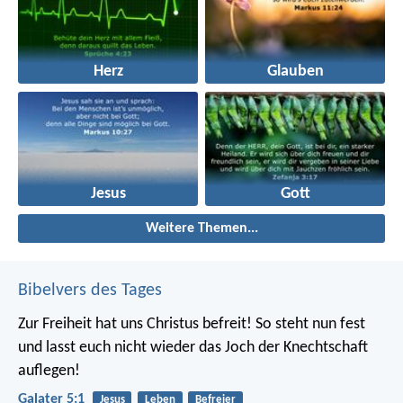
Herz
Glauben
Jesus
Gott
Weitere Themen...
Bibelvers des Tages
Zur Freiheit hat uns Christus befreit! So steht nun fest
und lasst euch nicht wieder das Joch der Knechtschaft
auflegen!
Galater 5:1
Jesus
Leben
Befreier