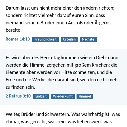
Darum lasst uns nicht mehr einer den andern richten;
sondern richtet vielmehr darauf euren Sinn, dass
niemand seinem Bruder einen Anstoß oder Ärgernis
bereite.
Römer 14:13
Freundlichkeit
Urteilen
Nächste
Es wird aber des Herrn Tag kommen wie ein Dieb; dann
werden die Himmel zergehen mit großem Krachen; die
Elemente aber werden vor Hitze schmelzen, und die
Erde und die Werke, die darauf sind, werden nicht mehr
zu finden sein.
2 Petrus 3:10
Endzeit
Wiederkunft
Himmel
Weiter, Brüder und Schwestern: Was wahrhaftig ist, was
ehrbar, was gerecht, was rein, was liebenswert, was