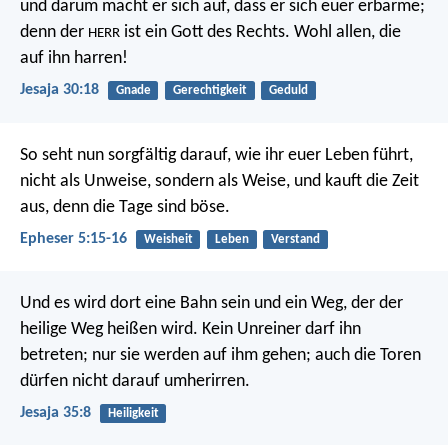
und darum macht er sich auf, dass er sich euer erbarme;
denn der
ist ein Gott des Rechts.
Wohl allen, die
HERR
auf ihn harren!
Jesaja 30:18
Gnade
Gerechtigkeit
Geduld
So seht nun sorgfältig darauf, wie ihr euer Leben führt,
nicht als Unweise, sondern als Weise, und kauft die Zeit
aus, denn die Tage sind böse.
Epheser 5:15-16
Weisheit
Leben
Verstand
Und es wird dort eine Bahn sein und ein Weg, der der
heilige Weg heißen wird. Kein Unreiner darf ihn
betreten; nur sie werden auf ihm gehen; auch die Toren
dürfen nicht darauf umherirren.
Jesaja 35:8
Heiligkeit