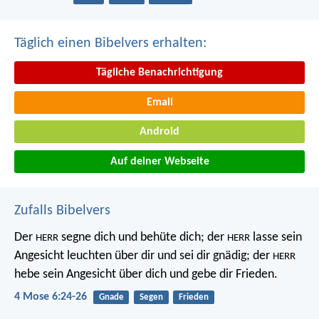
Täglich einen Bibelvers erhalten:
Tägliche Benachrichtigung
Email
Android
Auf deiner Webseite
Zufalls Bibelvers
Der
segne dich und behüte dich;
der
lasse sein
HERR
HERR
Angesicht leuchten über dir und sei dir gnädig;
der
HERR
hebe sein Angesicht über dich und gebe dir Frieden.
4 Mose 6:24-26
Gnade
Segen
Frieden