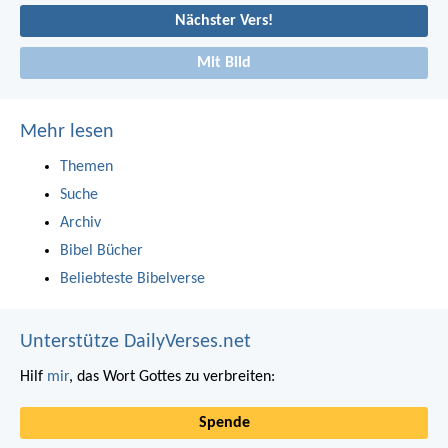
Nächster Vers!
Mit Bild
Mehr lesen
Themen
Suche
Archiv
Bibel Bücher
Beliebteste Bibelverse
Unterstütze DailyVerses.net
Hilf
mir
, das Wort Gottes zu verbreiten:
Spende