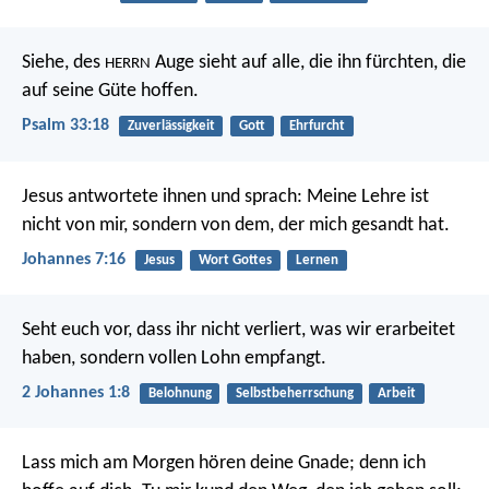
Siehe, des
Auge sieht auf alle, die ihn fürchten,
die
HERRN
auf seine Güte hoffen.
Psalm 33:18
Zuverlässigkeit
Gott
Ehrfurcht
Jesus antwortete ihnen und sprach: Meine Lehre ist
nicht von mir, sondern von dem, der mich gesandt hat.
Johannes 7:16
Jesus
Wort Gottes
Lernen
Seht euch vor, dass ihr nicht verliert, was wir erarbeitet
haben, sondern vollen Lohn empfangt.
2 Johannes 1:8
Belohnung
Selbstbeherrschung
Arbeit
Lass mich am Morgen hören deine Gnade;
denn ich