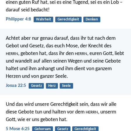
einen guten Ruf hat, sei es eine Tugend, sei es ein Lob –
darauf seid bedacht!
Philipper 4:8
Wahrheit
Gerechtigkeit
Denken
Achtet aber nur genau darauf, dass ihr tut nach dem
Gebot und Gesetz, das euch Mose, der Knecht des
, geboten hat, dass ihr den
, euren Gott, liebt
HERRN
HERRN
und wandelt auf allen seinen Wegen und seine Gebote
haltet und ihm anhangt und ihm dient von ganzem
Herzen und von ganzer Seele.
Josua 22:5
Gesetz
Herz
Seele
Und das wird unsere Gerechtigkeit sein, dass wir alle
diese Gebote tun und halten vor dem
, unserm
HERRN
Gott, wie er uns geboten hat.
5 Mose 6:25
Gehorsam
Gesetz
Gerechtigkeit