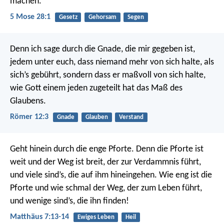
machen.
5 Mose 28:1
Gesetz
Gehorsam
Segen
Denn ich sage durch die Gnade, die mir gegeben ist,
jedem unter euch, dass niemand mehr von sich halte, als
sich’s gebührt, sondern dass er maßvoll von sich halte,
wie Gott einem jeden zugeteilt hat das Maß des
Glaubens.
Römer 12:3
Gnade
Glauben
Verstand
Geht hinein durch die enge Pforte. Denn die Pforte ist
weit und der Weg ist breit, der zur Verdammnis führt,
und viele sind’s, die auf ihm hineingehen. Wie eng ist die
Pforte und wie schmal der Weg, der zum Leben führt,
und wenige sind’s, die ihn finden!
Matthäus 7:13-14
Ewiges Leben
Heil