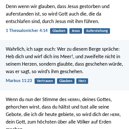
Denn wenn wir glauben, dass Jesus gestorben und
auferstanden ist, so wird Gott auch die, die da
entschlafen sind, durch Jesus mit ihm führen.
1 Thessalonicher 4:14
Glauben
Jesus
Auferstehung
Wahrlich, ich sage euch: Wer zu diesem Berge spräche:
Heb dich und wirf dich ins Meer!, und zweifelte nicht in
seinem Herzen, sondern glaubte, dass geschehen würde,
was er sagt, so wird’s ihm geschehen.
Markus 11:23
Vertrauen
Glauben
Herz
Wenn du nun der Stimme des
, deines Gottes,
HERRN
gehorchen wirst, dass du hältst und tust alle seine
Gebote, die ich dir heute gebiete, so wird dich der
,
HERR
dein Gott, zum höchsten über alle Völker auf Erden