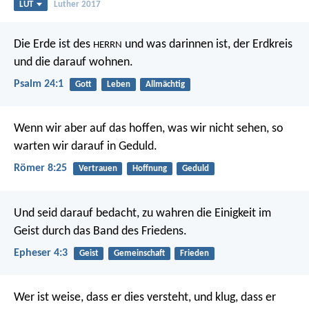
LUT
Luther 2017
Die Erde ist des
und was darinnen ist,
der Erdkreis
HERRN
und die darauf wohnen.
Psalm 24:1
Gott
Leben
Allmächtig
Wenn wir aber auf das hoffen, was wir nicht sehen, so
warten wir darauf in Geduld.
Römer 8:25
Vertrauen
Hoffnung
Geduld
Und seid darauf bedacht, zu wahren die Einigkeit im
Geist durch das Band des Friedens.
Epheser 4:3
Geist
Gemeinschaft
Frieden
Wer ist weise, dass er dies versteht, und klug, dass er