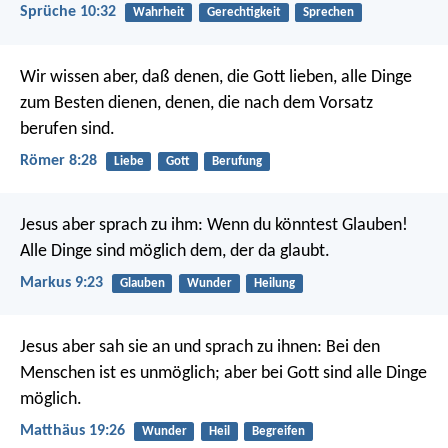
Sprüche 10:32
Wahrheit
Gerechtigkeit
Sprechen
Wir wissen aber, daß denen, die Gott lieben, alle Dinge
zum Besten dienen, denen, die nach dem Vorsatz
berufen sind.
Römer 8:28
Liebe
Gott
Berufung
Jesus aber sprach zu ihm: Wenn du könntest Glauben!
Alle Dinge sind möglich dem, der da glaubt.
Markus 9:23
Glauben
Wunder
Heilung
Jesus aber sah sie an und sprach zu ihnen: Bei den
Menschen ist es unmöglich; aber bei Gott sind alle Dinge
möglich.
Matthäus 19:26
Wunder
Heil
Begreifen