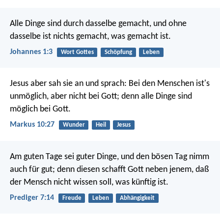
Alle Dinge sind durch dasselbe gemacht, und ohne
dasselbe ist nichts gemacht, was gemacht ist.
Johannes 1:3
Wort Gottes
Schöpfung
Leben
Jesus aber sah sie an und sprach: Bei den Menschen ist's
unmöglich, aber nicht bei Gott; denn alle Dinge sind
möglich bei Gott.
Markus 10:27
Wunder
Heil
Jesus
Am guten Tage sei guter Dinge, und den bösen Tag nimm
auch für gut; denn diesen schafft Gott neben jenem, daß
der Mensch nicht wissen soll, was künftig ist.
Prediger 7:14
Freude
Leben
Abhängigkeit