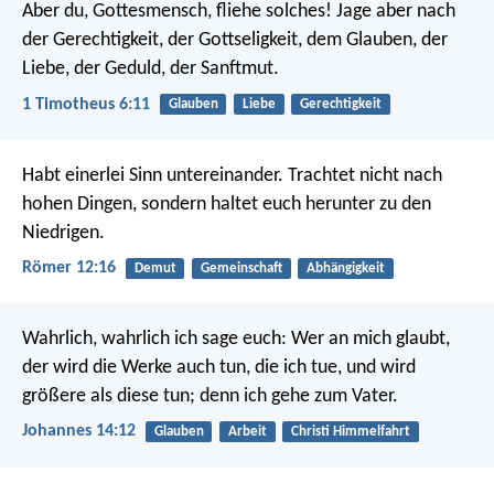
Aber du, Gottesmensch, fliehe solches! Jage aber nach
der Gerechtigkeit, der Gottseligkeit, dem Glauben, der
Liebe, der Geduld, der Sanftmut.
1 Timotheus 6:11
Glauben
Liebe
Gerechtigkeit
Habt einerlei Sinn untereinander. Trachtet nicht nach
hohen Dingen, sondern haltet euch herunter zu den
Niedrigen.
Römer 12:16
Demut
Gemeinschaft
Abhängigkeit
Wahrlich, wahrlich ich sage euch: Wer an mich glaubt,
der wird die Werke auch tun, die ich tue, und wird
größere als diese tun; denn ich gehe zum Vater.
Johannes 14:12
Glauben
Arbeit
Christi Himmelfahrt