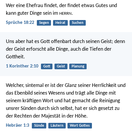
Wer eine Ehefrau findet, der findet etwas Gutes
und
kann guter Dinge sein im
.
HERRN
Sprüche 18:22
Segen
Heirat
Suchen
Uns aber hat es Gott offenbart durch seinen Geist; denn
der Geist erforscht alle Dinge, auch die Tiefen der
Gottheit.
1 Korinther 2:10
Gott
Geist
Planung
Welcher, sintemal er ist der Glanz seiner Herrlichkeit und
das Ebenbild seines Wesens und trägt alle Dinge mit
seinem kräftigen Wort und hat gemacht die Reinigung
unsrer Sünden durch sich selbst, hat er sich gesetzt zu
der Rechten der Majestät in der Höhe.
Hebräer 1:3
Sünde
Läutern
Wort Gottes