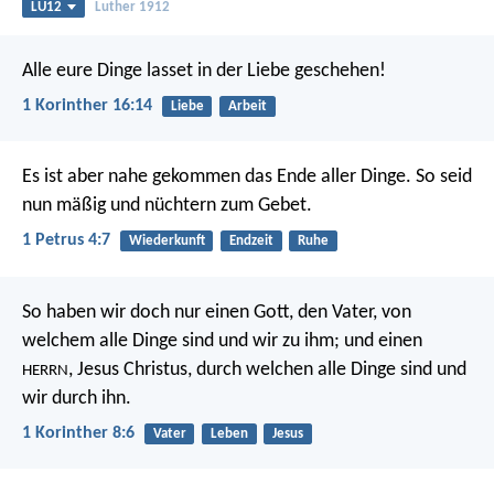
LU12
Luther 1912
Alle eure Dinge lasset in der Liebe geschehen!
1 Korinther 16:14
Liebe
Arbeit
Es ist aber nahe gekommen das Ende aller Dinge. So seid
nun mäßig und nüchtern zum Gebet.
1 Petrus 4:7
Wiederkunft
Endzeit
Ruhe
So haben wir doch nur einen Gott, den Vater, von
welchem alle Dinge sind und wir zu ihm; und einen
, Jesus Christus, durch welchen alle Dinge sind und
HERRN
wir durch ihn.
1 Korinther 8:6
Vater
Leben
Jesus