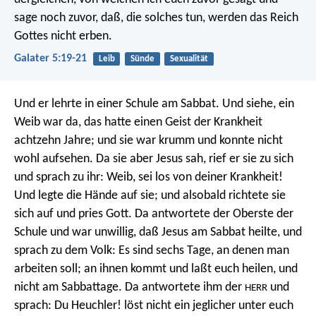
sage noch zuvor, daß, die solches tun, werden das Reich
Gottes nicht erben.
Galater 5:19-21
Leib
Sünde
Sexualität
Und er lehrte in einer Schule am Sabbat. Und siehe, ein
Weib war da, das hatte einen Geist der Krankheit
achtzehn Jahre; und sie war krumm und konnte nicht
wohl aufsehen. Da sie aber Jesus sah, rief er sie zu sich
und sprach zu ihr: Weib, sei los von deiner Krankheit!
Und legte die Hände auf sie; und alsobald richtete sie
sich auf und pries Gott. Da antwortete der Oberste der
Schule und war unwillig, daß Jesus am Sabbat heilte, und
sprach zu dem Volk: Es sind sechs Tage, an denen man
arbeiten soll; an ihnen kommt und laßt euch heilen, und
nicht am Sabbattage. Da antwortete ihm der
und
HERR
sprach: Du Heuchler! löst nicht ein jeglicher unter euch