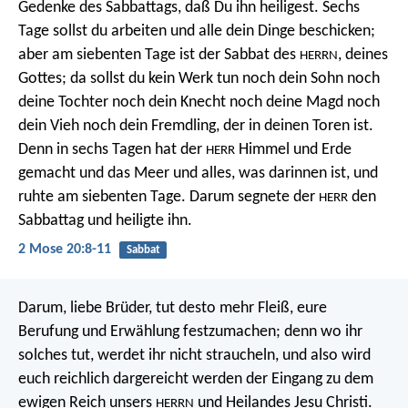
Gedenke des Sabbattags, daß Du ihn heiligest. Sechs
Tage sollst du arbeiten und alle dein Dinge beschicken;
aber am siebenten Tage ist der Sabbat des
, deines
HERRN
Gottes; da sollst du kein Werk tun noch dein Sohn noch
deine Tochter noch dein Knecht noch deine Magd noch
dein Vieh noch dein Fremdling, der in deinen Toren ist.
Denn in sechs Tagen hat der
Himmel und Erde
HERR
gemacht und das Meer und alles, was darinnen ist, und
ruhte am siebenten Tage. Darum segnete der
den
HERR
Sabbattag und heiligte ihn.
2 Mose 20:8-11
Sabbat
Darum, liebe Brüder, tut desto mehr Fleiß, eure
Berufung und Erwählung festzumachen; denn wo ihr
solches tut, werdet ihr nicht straucheln, und also wird
euch reichlich dargereicht werden der Eingang zu dem
ewigen Reich unsers
und Heilandes Jesu Christi.
HERRN