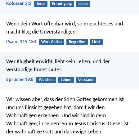
Kolosser 2:2
Jesus
Ermutigung
Liebe
Wenn dein Wort offenbar wird, so erleuchtet es
und
macht klug die Unverständigen.
Psalm 119:130
Wort Gottes
Begreifen
Licht
Wer Klugheit erwirbt, liebt sein Leben;
und der
Verständige findet Gutes.
Sprüche 19:8
Weisheit
Leben
Verstand
Wir wissen aber, dass der Sohn Gottes gekommen ist
und uns Einsicht gegeben hat, damit wir den
Wahrhaftigen erkennen. Und wir sind in dem
Wahrhaftigen, in seinem Sohn Jesus Christus. Dieser ist
der wahrhaftige Gott und das ewige Leben.