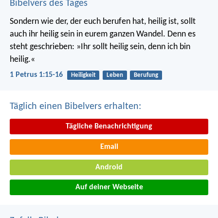
Bibelvers des Tages
Sondern wie der, der euch berufen hat, heilig ist, sollt
auch ihr heilig sein in eurem ganzen Wandel. Denn es
steht geschrieben: »Ihr sollt heilig sein, denn ich bin
heilig.«
1 Petrus 1:15-16
Heiligkeit
Leben
Berufung
Täglich einen Bibelvers erhalten:
Tägliche Benachrichtigung
Email
Android
Auf deiner Webseite