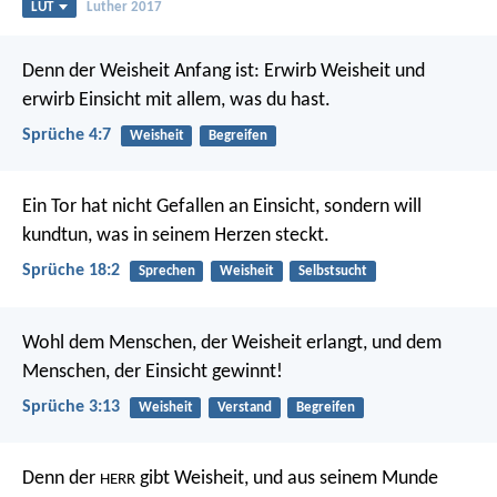
LUT
Luther 2017
Denn der Weisheit Anfang ist: Erwirb Weisheit
und
erwirb Einsicht mit allem, was du hast.
Sprüche 4:7
Weisheit
Begreifen
Ein Tor hat nicht Gefallen an Einsicht,
sondern will
kundtun, was in seinem Herzen steckt.
Sprüche 18:2
Sprechen
Weisheit
Selbstsucht
Wohl dem Menschen, der Weisheit erlangt,
und dem
Menschen, der Einsicht gewinnt!
Sprüche 3:13
Weisheit
Verstand
Begreifen
Denn der
gibt Weisheit,
und aus seinem Munde
HERR