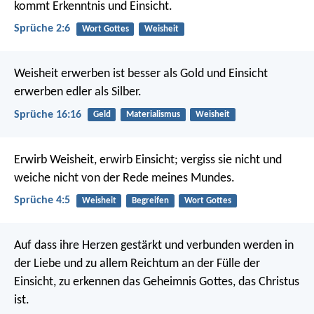
kommt Erkenntnis und Einsicht.
Sprüche 2:6
Wort Gottes
Weisheit
Weisheit erwerben ist besser als Gold
und Einsicht
erwerben edler als Silber.
Sprüche 16:16
Geld
Materialismus
Weisheit
Erwirb Weisheit, erwirb Einsicht;
vergiss sie nicht und
weiche nicht von der Rede meines Mundes.
Sprüche 4:5
Weisheit
Begreifen
Wort Gottes
Auf dass ihre Herzen gestärkt und verbunden werden in
der Liebe und zu allem Reichtum an der Fülle der
Einsicht, zu erkennen das Geheimnis Gottes, das Christus
ist.