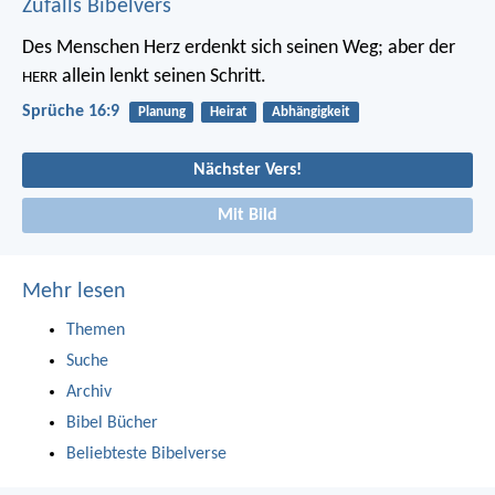
Zufalls Bibelvers
Des Menschen Herz erdenkt sich seinen Weg;
aber der
allein lenkt seinen Schritt.
HERR
Sprüche 16:9
Planung
Heirat
Abhängigkeit
Nächster Vers!
Mit Bild
Mehr lesen
Themen
Suche
Archiv
Bibel Bücher
Beliebteste Bibelverse