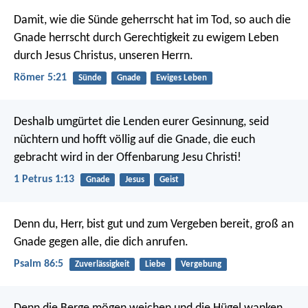
Damit, wie die Sünde geherrscht hat im Tod, so auch die
Gnade herrscht durch Gerechtigkeit zu ewigem Leben
durch Jesus Christus, unseren Herrn.
Römer 5:21
Sünde
Gnade
Ewiges Leben
Deshalb umgürtet die Lenden eurer Gesinnung, seid
nüchtern und hofft völlig auf die Gnade, die euch
gebracht wird in der Offenbarung Jesu Christi!
1 Petrus 1:13
Gnade
Jesus
Geist
Denn du, Herr, bist gut und zum Vergeben bereit,
groß an
Gnade gegen alle, die dich anrufen.
Psalm 86:5
Zuverlässigkeit
Liebe
Vergebung