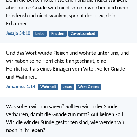
Denn die Berge mögen weichen und die Hügel wanken,
aber meine Gnade wird nicht von dir weichen
und mein
Friedensbund nicht wanken,
spricht der
, dein
HERR
Erbarmer.
Jesaja 54:10
Liebe
Frieden
Zuverlässigkeit
Und das Wort wurde Fleisch und wohnte unter uns, und
wir haben seine Herrlichkeit angeschaut, eine
Herrlichkeit als eines Einzigen vom Vater, voller Gnade
und Wahrheit.
Johannes 1:14
Wahrheit
Jesus
Wort Gottes
Was sollen wir nun sagen? Sollten wir in der Sünde
verharren, damit die Gnade zunimmt? Auf keinen Fall!
Wir, die wir der Sünde gestorben sind, wie werden wir
noch in ihr leben?