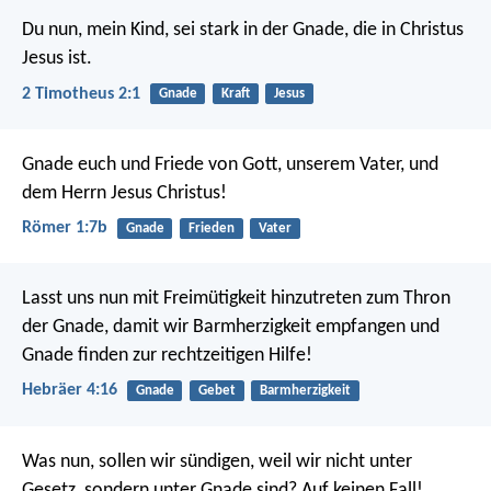
Du nun, mein Kind, sei stark in der Gnade, die in Christus
Jesus ist.
2 Timotheus 2:1
Gnade
Kraft
Jesus
Gnade euch und Friede von Gott, unserem Vater, und
dem Herrn Jesus Christus!
Römer 1:7b
Gnade
Frieden
Vater
Lasst uns nun mit Freimütigkeit hinzutreten zum Thron
der Gnade, damit wir Barmherzigkeit empfangen und
Gnade finden zur rechtzeitigen Hilfe!
Hebräer 4:16
Gnade
Gebet
Barmherzigkeit
Was nun, sollen wir sündigen, weil wir nicht unter
Gesetz, sondern unter Gnade sind? Auf keinen Fall!