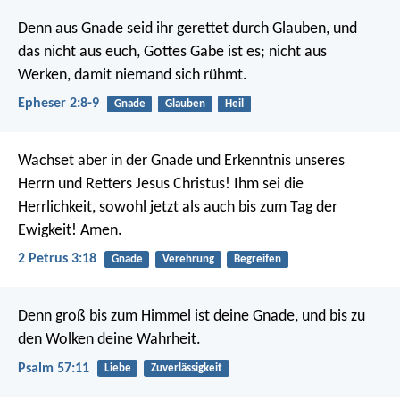
Denn aus Gnade seid ihr gerettet durch Glauben, und
das nicht aus euch, Gottes Gabe ist es; nicht aus
Werken, damit niemand sich rühmt.
Epheser 2:8-9
Gnade
Glauben
Heil
Wachset aber in der Gnade und Erkenntnis unseres
Herrn und Retters Jesus Christus! Ihm sei die
Herrlichkeit, sowohl jetzt als auch bis zum Tag der
Ewigkeit! Amen.
2 Petrus 3:18
Gnade
Verehrung
Begreifen
Denn groß bis zum Himmel ist deine Gnade,
und bis zu
den Wolken deine Wahrheit.
Psalm 57:11
Liebe
Zuverlässigkeit