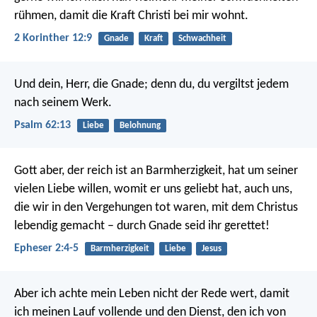
rühmen, damit die Kraft Christi bei mir wohnt.
2 Korinther 12:9
Gnade
Kraft
Schwachheit
Und dein, Herr, die Gnade;
denn du, du vergiltst jedem
nach seinem Werk.
Psalm 62:13
Liebe
Belohnung
Gott aber, der reich ist an Barmherzigkeit, hat um seiner
vielen Liebe willen, womit er uns geliebt hat, auch uns,
die wir in den Vergehungen tot waren, mit dem Christus
lebendig gemacht – durch Gnade seid ihr gerettet!
Epheser 2:4-5
Barmherzigkeit
Liebe
Jesus
Aber ich achte mein Leben nicht der Rede wert, damit
ich meinen Lauf vollende und den Dienst, den ich von