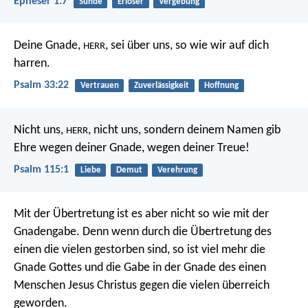
Epheser 1:7
Sünde
Erlöser
Vergebung
Deine Gnade,
, sei über uns,
so wie wir auf dich
HERR
harren.
Psalm 33:22
Vertrauen
Zuverlässigkeit
Hoffnung
Nicht uns,
, nicht uns,
sondern deinem Namen gib
HERR
Ehre
wegen deiner Gnade, wegen deiner Treue!
Psalm 115:1
Liebe
Demut
Verehrung
Mit der Übertretung ist es aber nicht so wie mit der
Gnadengabe. Denn wenn durch die Übertretung des
einen die vielen gestorben sind, so ist viel mehr die
Gnade Gottes und die Gabe in der Gnade des einen
Menschen Jesus Christus gegen die vielen überreich
geworden.