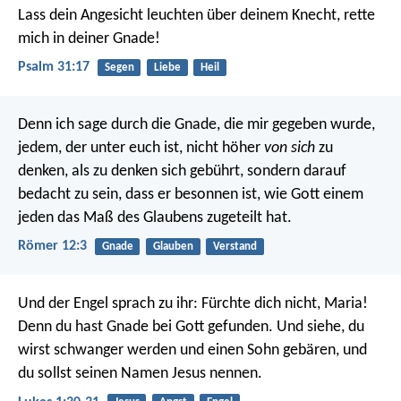
Lass dein Angesicht leuchten über deinem Knecht,
rette
mich in deiner Gnade!
Psalm 31:17
Segen
Liebe
Heil
Denn ich sage durch die Gnade, die mir gegeben wurde,
jedem, der unter euch ist, nicht höher
von sich
zu
denken, als zu denken sich gebührt, sondern darauf
bedacht zu sein, dass er besonnen ist, wie Gott einem
jeden das Maß des Glaubens zugeteilt hat.
Römer 12:3
Gnade
Glauben
Verstand
Und der Engel sprach zu ihr: Fürchte dich nicht, Maria!
Denn du hast Gnade bei Gott gefunden. Und siehe, du
wirst schwanger werden und einen Sohn gebären, und
du sollst seinen Namen Jesus nennen.