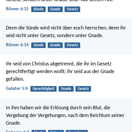
Römer 6:15
Sünde
Gnade
Gesetz
Denn die Sünde wird nicht über euch herrschen, denn ihr
seid nicht unter Gesetz, sondern unter Gnade.
Römer 6:14
Sünde
Gnade
Gesetz
Ihr seid von Christus abgetrennt, die ihr im Gesetz
gerechtfertigt werden wollt; ihr seid aus der Gnade
gefallen.
Galater 5:4
Gerechtigkeit
Gnade
Gesetz
In ihm haben wir die Erlösung durch sein Blut, die
Vergebung der Vergehungen, nach dem Reichtum seiner
Gnade.