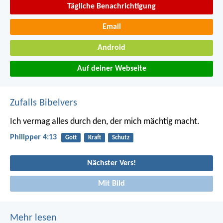
Tägliche Benachrichtigung
Email
Android
Auf deiner Webseite
Zufalls Bibelvers
Ich vermag alles durch den, der mich mächtig macht.
Philipper 4:13
Gott
Kraft
Schutz
Nächster Vers!
Mit Bild
Mehr lesen