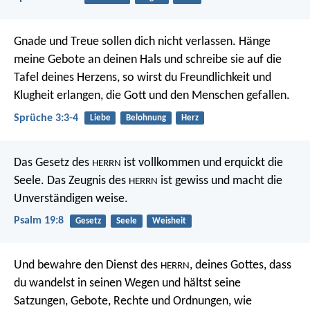
Gnade und Treue sollen dich nicht verlassen.
Hänge
meine Gebote an deinen Hals
und schreibe sie auf die
Tafel deines Herzens,
so wirst du Freundlichkeit und
Klugheit erlangen,
die Gott und den Menschen gefallen.
Sprüche 3:3-4
Liebe
Belohnung
Herz
Das Gesetz des
ist vollkommen
und erquickt die
HERRN
Seele.
Das Zeugnis des
ist gewiss
und macht die
HERRN
Unverständigen weise.
Psalm 19:8
Gesetz
Seele
Weisheit
Und bewahre den Dienst des
, deines Gottes, dass
HERRN
du wandelst in seinen Wegen und hältst seine
Satzungen, Gebote, Rechte und Ordnungen, wie