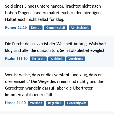
Seid eines Sinnes untereinander. Trachtet nicht nach
hohen Dingen, sondern haltet euch zu den niedrigen.
Haltet euch nicht selbst für klug.
Römer 12:16
Demut
Gemeinschaft
Abhängigkeit
Die Furcht des
ist der Weisheit Anfang.
Wahrhaft
HERRN
klug sind alle, die danach tun.
Sein Lob bleibet ewiglich.
Psalm 111:10
Ehrfurcht
Weisheit
Verehrung
Wer ist weise, dass er dies versteht, und klug, dass er
dies einsieht? Die Wege des
sind richtig und die
HERRN
Gerechten wandeln darauf; aber die Übertreter
kommen auf ihnen zu Fall.
Hosea 14:10
Weisheit
Begreifen
Gerechtigkeit