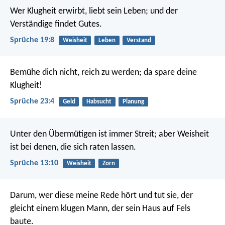
Wer Klugheit erwirbt, liebt sein Leben;
und der
Verständige findet Gutes.
Sprüche 19:8
Weisheit
Leben
Verstand
Bemühe dich nicht, reich zu werden;
da spare deine
Klugheit!
Sprüche 23:4
Geld
Habsucht
Planung
Unter den Übermütigen ist immer Streit;
aber Weisheit
ist bei denen, die sich raten lassen.
Sprüche 13:10
Weisheit
Zorn
Darum, wer diese meine Rede hört und tut sie, der
gleicht einem klugen Mann, der sein Haus auf Fels
baute.