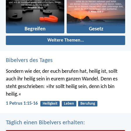
Begreifen
Gesetz
Weitere Themen...
Bibelvers des Tages
Sondern wie der, der euch berufen hat, heilig ist, sollt
auch ihr heilig sein in eurem ganzen Wandel. Denn es
steht geschrieben: »Ihr sollt heilig sein, denn ich bin
heilig.«
1 Petrus 1:15-16
Heiligkeit
Leben
Berufung
Täglich einen Bibelvers erhalten: