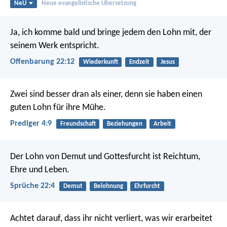
NeÜ
Neue evangelistische Übersetzung
Ja, ich komme bald und bringe jedem den Lohn mit, der
seinem Werk entspricht.
Offenbarung 22:12
Wiederkunft
Endzeit
Jesus
Zwei sind besser dran als einer, denn sie haben einen
guten Lohn für ihre Mühe.
Prediger 4:9
Freundschaft
Beziehungen
Arbeit
Der Lohn von Demut und Gottesfurcht
ist Reichtum,
Ehre und Leben.
Sprüche 22:4
Demut
Belohnung
Ehrfurcht
Achtet darauf, dass ihr nicht verliert, was wir erarbeitet