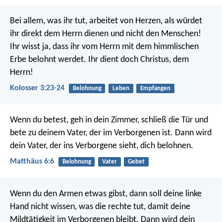
Bei allem, was ihr tut, arbeitet von Herzen, als würdet
ihr direkt dem Herrn dienen und nicht den Menschen!
Ihr wisst ja, dass ihr vom Herrn mit dem himmlischen
Erbe belohnt werdet. Ihr dient doch Christus, dem
Herrn!
Kolosser 3:23-24
Belohnung
Leben
Empfangen
Wenn du betest, geh in dein Zimmer, schließ die Tür und
bete zu deinem Vater, der im Verborgenen ist. Dann wird
dein Vater, der ins Verborgene sieht, dich belohnen.
Matthäus 6:6
Belohnung
Vater
Gebet
Wenn du den Armen etwas gibst, dann soll deine linke
Hand nicht wissen, was die rechte tut, damit deine
Mildtätigkeit im Verborgenen bleibt. Dann wird dein