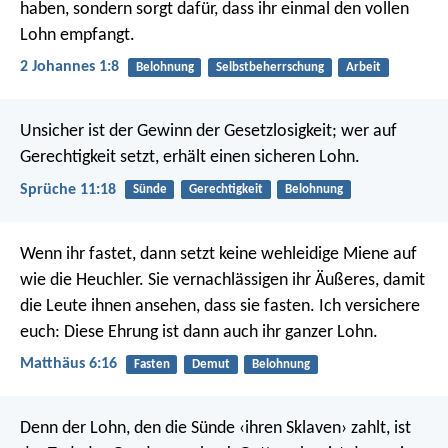
haben, sondern sorgt dafür, dass ihr einmal den vollen
Lohn empfangt.
2 Johannes 1:8
Belohnung
Selbstbeherrschung
Arbeit
Unsicher ist der Gewinn der Gesetzlosigkeit;
wer auf
Gerechtigkeit setzt, erhält einen sicheren Lohn.
Sprüche 11:18
Sünde
Gerechtigkeit
Belohnung
Wenn ihr fastet, dann setzt keine wehleidige Miene auf
wie die Heuchler. Sie vernachlässigen ihr Äußeres, damit
die Leute ihnen ansehen, dass sie fasten. Ich versichere
euch: Diese Ehrung ist dann auch ihr ganzer Lohn.
Matthäus 6:16
Fasten
Demut
Belohnung
Denn der Lohn, den die Sünde ‹ihren Sklaven› zahlt, ist