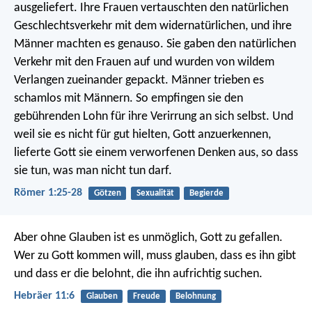
ausgeliefert. Ihre Frauen vertauschten den natürlichen
Geschlechtsverkehr mit dem widernatürlichen, und ihre
Männer machten es genauso. Sie gaben den natürlichen
Verkehr mit den Frauen auf und wurden von wildem
Verlangen zueinander gepackt. Männer trieben es
schamlos mit Männern. So empfingen sie den
gebührenden Lohn für ihre Verirrung an sich selbst. Und
weil sie es nicht für gut hielten, Gott anzuerkennen,
lieferte Gott sie einem verworfenen Denken aus, so dass
sie tun, was man nicht tun darf.
Römer 1:25-28
Götzen
Sexualität
Begierde
Aber ohne Glauben ist es unmöglich, Gott zu gefallen.
Wer zu Gott kommen will, muss glauben, dass es ihn gibt
und dass er die belohnt, die ihn aufrichtig suchen.
Hebräer 11:6
Glauben
Freude
Belohnung