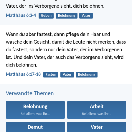
Vater, der ins Verborgene sieht, dich belohnen.
Matthäus 6:3-4
Geben
Belohnung
Vater
Wenn
du
aber fastest, dann pflege dein Haar und
wasche dein Gesicht, damit die Leute nicht merken, dass
du fastest, sondern nur dein Vater, der im Verborgenen
ist. Und dein Vater, der auch das Verborgene sieht, wird
dich belohnen.
Matthäus 6:17-18
Fasten
Vater
Belohnung
Verwandte Themen
Belohnung
Arbeit
Bei allem, was ihr...
Bei allem, was ihr...
Demut
Vater