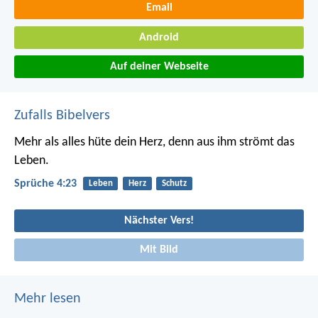
Email
Android
Auf deiner Webseite
Zufalls Bibelvers
Mehr als alles hüte dein Herz,
denn aus ihm strömt das
Leben.
Sprüche 4:23
Leben
Herz
Schutz
Nächster Vers!
Mit Bild
Mehr lesen