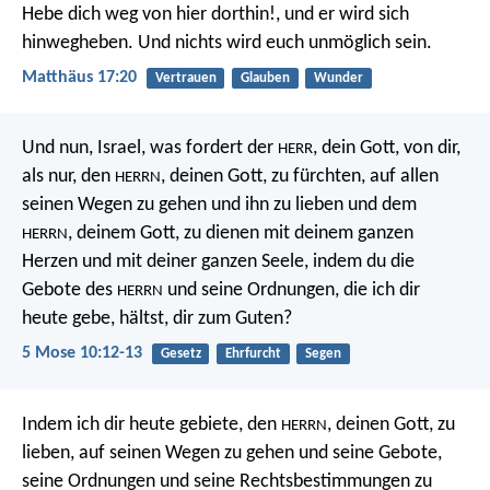
Hebe dich weg von hier dorthin!, und er wird sich
hinwegheben. Und nichts wird euch unmöglich sein.
Matthäus 17:20
Vertrauen
Glauben
Wunder
Und nun, Israel, was fordert der
, dein Gott, von dir,
HERR
als nur, den
, deinen Gott, zu fürchten, auf allen
HERRN
seinen Wegen zu gehen und ihn zu lieben und dem
, deinem Gott, zu dienen mit deinem ganzen
HERRN
Herzen und mit deiner ganzen Seele, indem du die
Gebote des
und seine Ordnungen, die ich dir
HERRN
heute gebe, hältst, dir zum Guten?
5 Mose 10:12-13
Gesetz
Ehrfurcht
Segen
Indem ich dir heute gebiete, den
, deinen Gott, zu
HERRN
lieben, auf seinen Wegen zu gehen und seine Gebote,
seine Ordnungen und seine Rechtsbestimmungen zu