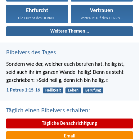
Ehrfurcht
Vertrauen
Die Furcht des HERRN...
Vertraue auf den HERRN...
Weitere Themen...
Bibelvers des Tages
Sondern wie der, welcher euch berufen hat, heilig ist,
seid auch ihr im ganzen Wandel heilig! Denn es steht
geschrieben: »Seid heilig, denn ich bin heilig.«
1 Petrus 1:15-16
Heiligkeit
Leben
Berufung
Täglich einen Bibelvers erhalten:
Tägliche Benachrichtigung
Email