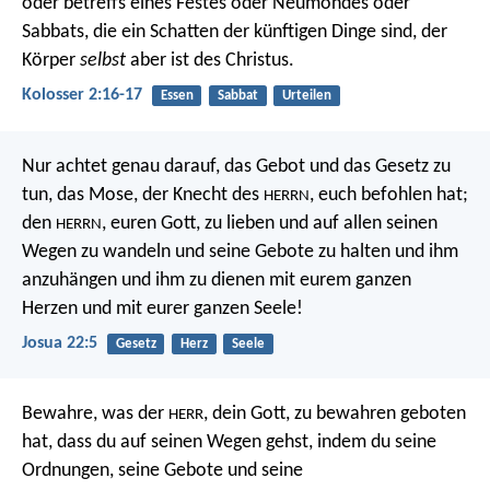
oder betreffs eines Festes oder Neumondes oder
Sabbats, die ein Schatten der künftigen Dinge sind, der
Körper
selbst
aber ist des Christus.
Kolosser 2:16-17
Essen
Sabbat
Urteilen
Nur achtet genau darauf, das Gebot und das Gesetz zu
tun, das Mose, der Knecht des
, euch befohlen hat;
HERRN
den
, euren Gott, zu lieben und auf allen seinen
HERRN
Wegen zu wandeln und seine Gebote zu halten und ihm
anzuhängen und ihm zu dienen mit eurem ganzen
Herzen und mit eurer ganzen Seele!
Josua 22:5
Gesetz
Herz
Seele
Bewahre, was der
, dein Gott, zu bewahren geboten
HERR
hat, dass du auf seinen Wegen gehst, indem du seine
Ordnungen, seine Gebote und seine