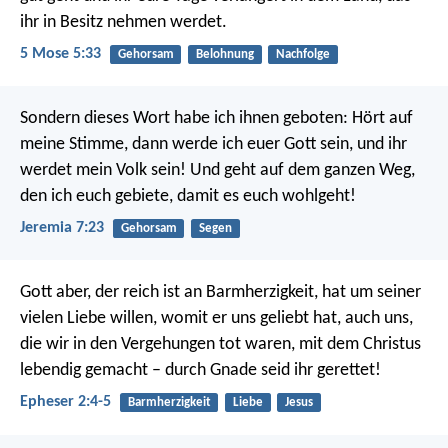
ihr in Besitz nehmen werdet.
5 Mose 5:33
Gehorsam
Belohnung
Nachfolge
Sondern dieses Wort habe ich ihnen geboten: Hört auf
meine Stimme, dann werde ich euer Gott sein, und ihr
werdet mein Volk sein! Und geht auf dem ganzen Weg,
den ich euch gebiete, damit es euch wohlgeht!
Jeremia 7:23
Gehorsam
Segen
Gott aber, der reich ist an Barmherzigkeit, hat um seiner
vielen Liebe willen, womit er uns geliebt hat, auch uns,
die wir in den Vergehungen tot waren, mit dem Christus
lebendig gemacht – durch Gnade seid ihr gerettet!
Epheser 2:4-5
Barmherzigkeit
Liebe
Jesus