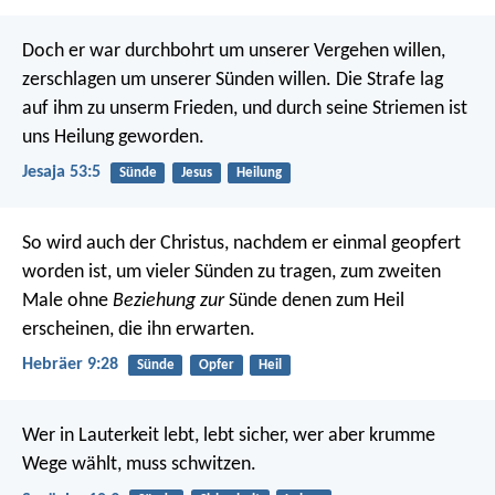
Doch er war durchbohrt um unserer Vergehen willen,
zerschlagen um unserer Sünden willen.
Die Strafe lag
auf ihm zu unserm Frieden,
und durch seine Striemen ist
uns Heilung geworden.
Jesaja 53:5
Sünde
Jesus
Heilung
So wird auch der Christus, nachdem er einmal geopfert
worden ist, um vieler Sünden zu tragen, zum zweiten
Male ohne
Beziehung zur
Sünde denen zum Heil
erscheinen, die ihn erwarten.
Hebräer 9:28
Sünde
Opfer
Heil
Wer in Lauterkeit lebt, lebt sicher,
wer aber krumme
Wege wählt, muss schwitzen.