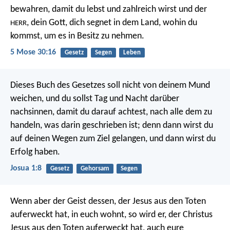
bewahren, damit du lebst und zahlreich wirst und der
, dein Gott, dich segnet in dem Land, wohin du
HERR
kommst, um es in Besitz zu nehmen.
5 Mose 30:16
Gesetz
Segen
Leben
Dieses Buch des Gesetzes soll nicht von deinem Mund
weichen, und du sollst Tag und Nacht darüber
nachsinnen, damit du darauf achtest, nach alle dem zu
handeln, was darin geschrieben ist; denn dann wirst du
auf deinen Wegen zum Ziel gelangen, und dann wirst du
Erfolg haben.
Josua 1:8
Gesetz
Gehorsam
Segen
Wenn aber der Geist dessen, der Jesus aus den Toten
auferweckt hat, in euch wohnt, so wird er, der Christus
Jesus aus den Toten auferweckt hat, auch eure