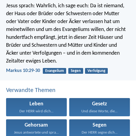
Jesus sprach: Wahrlich, ich sage euch: Da ist niemand,
der Haus oder Brüder oder Schwestern oder Mutter
oder Vater oder Kinder oder Äcker verlassen hat um
meinetwillen und um des Evangeliums willen, der nicht
hundertfach empfängt, jetzt in dieser Zeit Häuser und
Brüder und Schwestern und Mütter und Kinder und
Äcker unter Verfolgungen – und in dem kommenden
Zeitalter ewiges Leben.
Markus 10:29-30
Evangelium
Segen
Verfolgung
Verwandte Themen
Leben
Gesetz
Der HERR wird dich...
Und diese Worte, die...
Gehorsam
Segen
Jesus antwortete und sprach...
Der HERR segne dich...