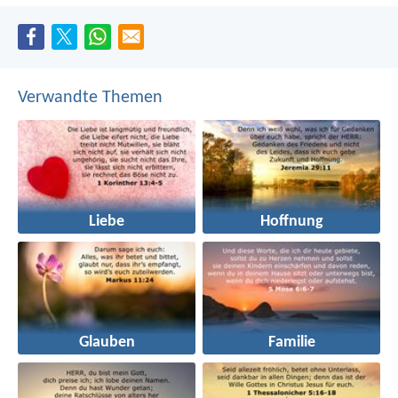
Verwandte Themen
Liebe
Hoffnung
Glauben
Familie