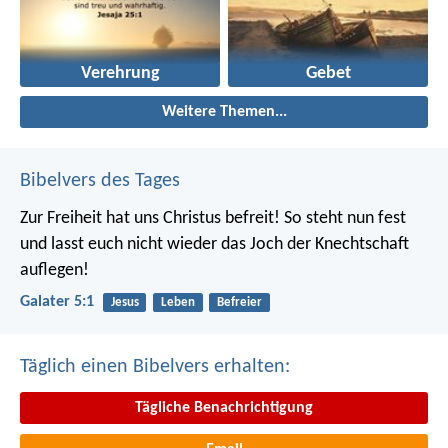
Verehrung
Gebet
Weitere Themen...
Bibelvers des Tages
Zur Freiheit hat uns Christus befreit! So steht nun fest
und lasst euch nicht wieder das Joch der Knechtschaft
auflegen!
Galater 5:1
Jesus
Leben
Befreier
Täglich einen Bibelvers erhalten:
Tägliche Benachrichtigung