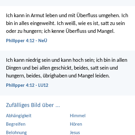
Ich kann in Armut leben und mit Überfluss umgehen. Ich
bin in alles eingeweiht. Ich weiß, wie es ist, satt zu sein
oder zu hungern; ich kenne Überfluss und Mangel.
Philipper 4:12 - NeÜ
Ich kann niedrig sein und kann hoch sein; ich bin in allen
Dingen und bei allen geschickt, beides, satt sein und
hungern, beides, übrighaben und Mangel leiden.
Philipper 4:12 - LU12
Zufälliges Bild über ...
Abhängigkeit
Himmel
Begreifen
Hören
Belohnung
Jesus