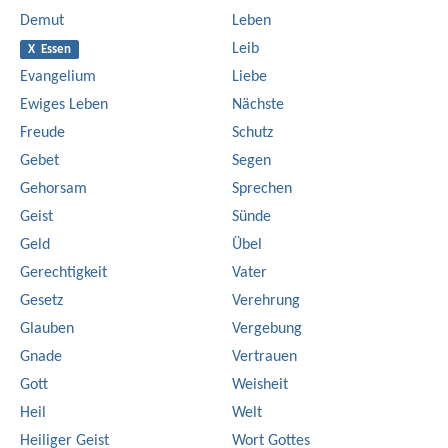
Demut
Leben
Leib
X Essen
Evangelium
Liebe
Ewiges Leben
Nächste
Freude
Schutz
Gebet
Segen
Gehorsam
Sprechen
Geist
Sünde
Geld
Übel
Gerechtigkeit
Vater
Gesetz
Verehrung
Glauben
Vergebung
Gnade
Vertrauen
Gott
Weisheit
Heil
Welt
Heiliger Geist
Wort Gottes