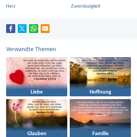
Herz
Zuverlässigkeit
Verwandte Themen
Liebe
Hoffnung
Glauben
Familie