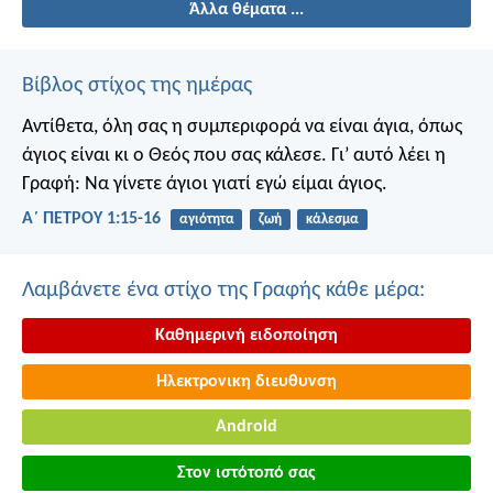
Άλλα θέματα ...
Βίβλος στίχος της ημέρας
Αντίθετα, όλη σας η συμπεριφορά να είναι άγια, όπως
άγιος είναι κι ο Θεός που σας κάλεσε. Γι’ αυτό λέει η
Γραφή: Να γίνετε άγιοι γιατί εγώ είμαι άγιος.
Α΄ ΠΕΤΡΟΥ 1:15-16
αγιότητα
ζωή
κάλεσμα
Λαμβάνετε ένα στίχο της Γραφής κάθε μέρα:
Καθημερινή ειδοποίηση
Ηλεκτρονικη διευθυνση
Android
Στον ιστότοπό σας