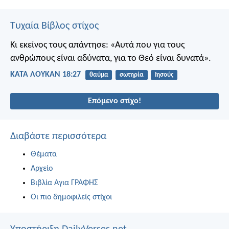
Τυχαία Βίβλος στίχος
Κι εκείνος τους απάντησε: «Αυτά που για τους
ανθρώπους είναι αδύνατα, για το Θεό είναι δυνατά».
ΚΑΤΑ ΛΟΥΚΑΝ 18:27
θαύμα
σωτηρία
Ιησούς
Επόμενο στίχο!
Διαβάστε περισσότερα
Θέματα
Αρχείο
Βιβλία Αγια ΓΡΑΦΗΣ
Οι πιο δημοφιλείς στίχοι