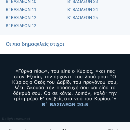
Β΄ ΒΑΣΙΛΕΩΝ 10
Β΄ ΒΑΣΙΛΕΩΝ 23
Β΄ ΒΑΣΙΛΕΩΝ 11
Β΄ ΒΑΣΙΛΕΩΝ 24
Β΄ ΒΑΣΙΛΕΩΝ 12
Β΄ ΒΑΣΙΛΕΩΝ 25
Β΄ ΒΑΣΙΛΕΩΝ 13
Οι πιο δημοφιλείς στίχοι