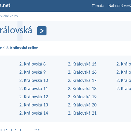
s.net
Témata
Náhodný verš
blické knihy
Královská
e si
2. Královská
online
2. Královská 8
2. Královská 15
2. Král
2. Královská 9
2. Královská 16
2. Král
2. Královská 10
2. Královská 17
2. Král
2. Královská 11
2. Královská 18
2. Král
2. Královská 12
2. Královská 19
2. Královská 13
2. Královská 20
2. Královská 14
2. Královská 21