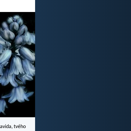
Davida, tvého