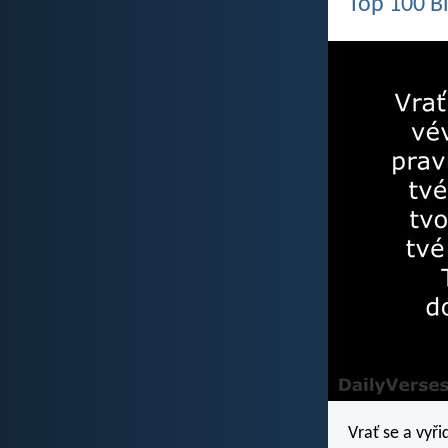
Top 100 Bi
Vrať se a vyř