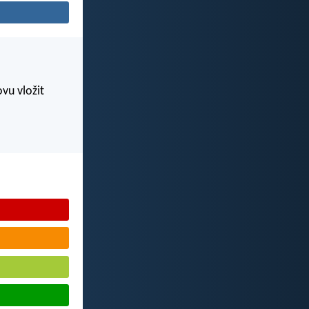
vu vložit