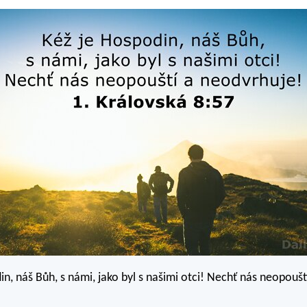
in, náš Bůh, s námi, jako byl s našimi otci! Nechť nás neopoušt