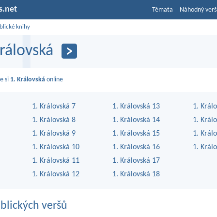
s.net
Témata
Náhodný verš
blické knihy
Královská
e si
1. Královská
online
1. Královská 7
1. Královská 13
1. Král
1. Královská 8
1. Královská 14
1. Král
1. Královská 9
1. Královská 15
1. Král
1. Královská 10
1. Královská 16
1. Král
1. Královská 11
1. Královská 17
1. Královská 12
1. Královská 18
blických veršů