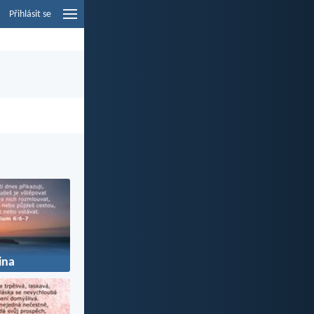
Přihlásit se
ina