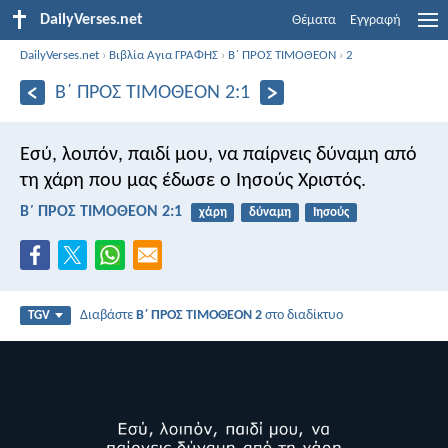
DailyVerses.net
Θέματα
Εγγραφή
DailyVerses.net
›
Βιβλία Αγια ΓΡΑΦΗΣ
›
Β΄ ΠΡΟΣ ΤΙΜΟΘΕΟΝ
›
2
Β΄ ΠΡΟΣ ΤΙΜΟΘΕΟΝ 2:1
Εσύ, λοιπόν, παιδί μου, να παίρνεις δύναμη από
τη χάρη που μας έδωσε ο Ιησούς Χριστός.
Β΄ ΠΡΟΣ ΤΙΜΟΘΕΟΝ 2:1
χάρη
δύναμη
Ιησούς
Διαβάστε
Β΄ ΠΡΟΣ ΤΙΜΟΘΕΟΝ 2
στο διαδίκτυο
TGV