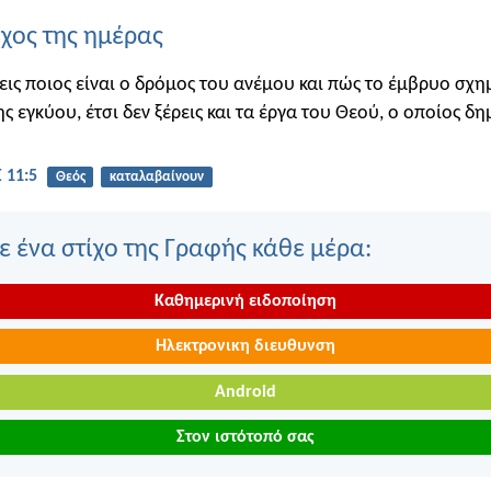
ίχος της ημέρας
εις ποιος είναι ο δρόμος του ανέμου και πώς το έμβρυο σχημ
ης εγκύου, έτσι δεν ξέρεις και τα έργα του Θεού, ο οποίος δη
 11:5
Θεός
καταλαβαίνουν
 ένα στίχο της Γραφής κάθε μέρα:
Καθημερινή ειδοποίηση
Ηλεκτρονικη διευθυνση
Android
Στον ιστότοπό σας