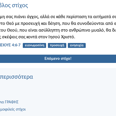
βλος στίχος
 μη σας πιάνει άγχος, αλλά σε κάθε περίσταση τα αιτήματά σ
το Θεό με προσευχή και δέηση, που θα συνοδεύονται από ε
 του Θεού, που είναι ασύλληπτη στο ανθρώπινο μυαλό, θα δι
ις σκέψεις σας κοντά στον Ιησού Χριστό.
ΣΙΟΥΣ 4:6-7
ευγνωμοσύνη
προσευχή
ανησυχία
Επόμενο στίχο!
 περισσότερα
για ΓΡΑΦΗΣ
μοφιλείς στίχοι