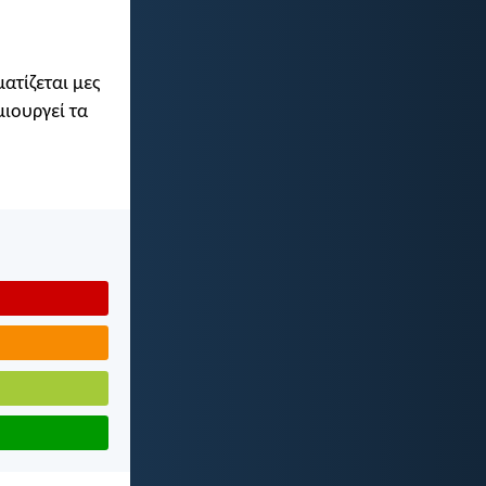
ατίζεται μες
μιουργεί τα