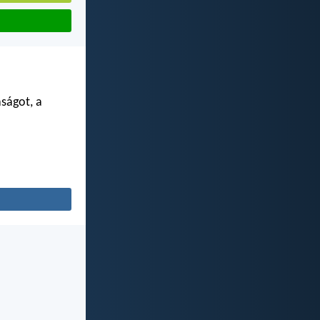
aságot, a