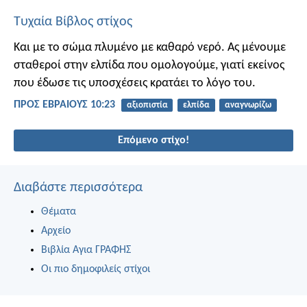
Τυχαία Βίβλος στίχος
Και με το σώμα πλυμένο με καθαρό νερό. Ας μένουμε
σταθεροί στην ελπίδα που ομολογούμε, γιατί εκείνος
που έδωσε τις υποσχέσεις κρατάει το λόγο του.
ΠΡΟΣ ΕΒΡΑΙΟΥΣ 10:23
αξιοπιστία
ελπίδα
αναγνωρίζω
Επόμενο στίχο!
Διαβάστε περισσότερα
Θέματα
Αρχείο
Βιβλία Αγια ΓΡΑΦΗΣ
Οι πιο δημοφιλείς στίχοι