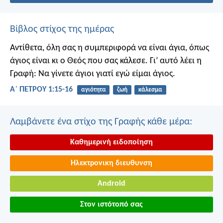
Βίβλος στίχος της ημέρας
Αντίθετα, όλη σας η συμπεριφορά να είναι άγια, όπως
άγιος είναι κι ο Θεός που σας κάλεσε. Γι’ αυτό λέει η
Γραφή: Να γίνετε άγιοι γιατί εγώ είμαι άγιος.
Α΄ ΠΕΤΡΟΥ 1:15-16
αγιότητα
ζωή
κάλεσμα
Λαμβάνετε ένα στίχο της Γραφής κάθε μέρα:
Καθημερινή ειδοποίηση
Ηλεκτρονικη διευθυνση
Android
Στον ιστότοπό σας