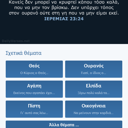
Σχετικά θέματα
Θεός
Ουρανός
Ο Κύριος ο Θεός...
Γιατί, ο ίδιος ο...
Αγάπη
Ελπίδα
Εκείνος που αγαπάει έχει...
Ξέρω πολύ καλά τα...
Πίστη
Οικογένεια
Γι’ αυτό σας λέω...
Να μείνουν στην καρδιά...
Άλλα θέματα ...