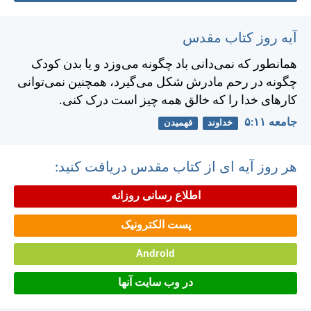
آیه روز کتاب مقدس
همانطور كه نمی‌دانی باد چگونه می‌وزد و يا بدن كودک
چگونه در رحم مادرش شكل می‌گيرد، همچنين نمی‌توانی
كارهای خدا را كه خالق همه چيز است درک كنی.
جامعه ۱۱:‏۵
خداوند
فهمیدن
هر روز آیه ای از کتاب مقدس دریافت کنید:
اطلاع رسانی روزانه
پست الکترونیک
Android
در وب سایت آنها