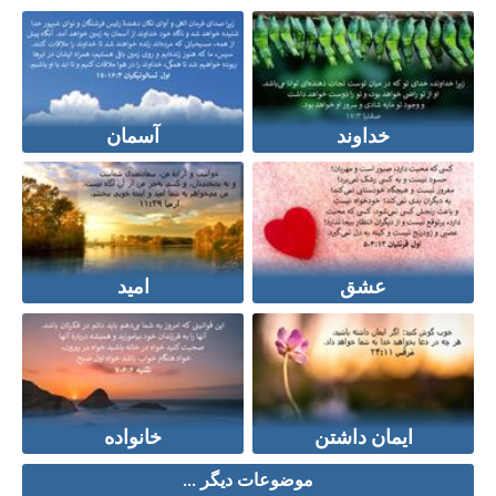
خداوند
آسمان
عشق
امید
ایمان داشتن
خانواده
موضوعات دیگر ...