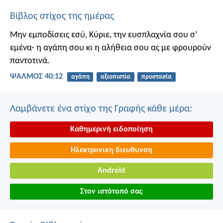
Βίβλος στίχος της ημέρας
Μην εμποδίσεις εσύ, Κύριε, την ευσπλαχνία σου σ’
εμένα·
η αγάπη σου κι η αλήθεια σου
ας με φρουρούν
παντοτινά.
ΨΑΛΜΌΣ 40:12
αγάπη
αξιοπιστία
προστασία
Λαμβάνετε ένα στίχο της Γραφής κάθε μέρα:
Καθημερινή ειδοποίηση
Ηλεκτρονικη διευθυνση
Android
Στον ιστότοπό σας