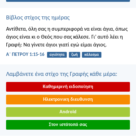
Βίβλος στίχος της ημέρας
Αντίθετα, όλη σας η συμπεριφορά να είναι άγια, όπως
άγιος είναι κι ο Θεός που σας κάλεσε. Γι’ αυτό λέει η
Γραφή: Να γίνετε άγιοι γιατί εγώ είμαι άγιος.
Α΄ ΠΕΤΡΟΥ 1:15-16
αγιότητα
ζωή
κάλεσμα
Λαμβάνετε ένα στίχο της Γραφής κάθε μέρα:
Καθημερινή ειδοποίηση
Ηλεκτρονικη διευθυνση
Android
Στον ιστότοπό σας