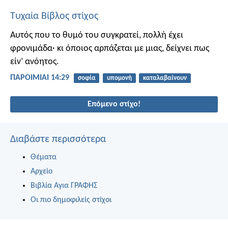
Τυχαία Βίβλος στίχος
Αυτός που το θυμό του συγκρατεί, πολλή έχει
φρονιμάδα·
κι όποιος αρπάζεται με μιας, δείχνει πως
είν’ ανόητος.
ΠΑΡΟΙΜΙΑΙ 14:29
σοφία
υπομονή
καταλαβαίνουν
Επόμενο στίχο!
Διαβάστε περισσότερα
Θέματα
Αρχείο
Βιβλία Αγια ΓΡΑΦΗΣ
Οι πιο δημοφιλείς στίχοι