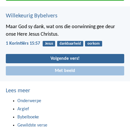
Willekeurig Bybelvers
Maar God sy dank, wat ons die oorwinning gee deur
onse Here Jesus Christus.
1 Korintiërs 15:57
Jesus
dankbaarheid
oorkom
Volgende vers!
Met beeld
Lees meer
Onderwerpe
Argief
Bybelboeke
Gewildste verse