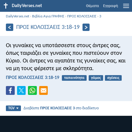
DailyVerses.net
Θέματα
Εγγραφή
DailyVerses.net
›
Βιβλία Αγια ΓΡΑΦΗΣ
›
ΠΡΟΣ ΚΟΛΟΣΣΑΕΙΣ
›
3
ΠΡΟΣ ΚΟΛΟΣΣΑΕΙΣ 3:18-19
Οι γυναίκες να υποτάσσεστε στους άντρες σας,
όπως ταιριάζει σε γυναίκες που πιστεύουν στον
Κύριο. Οι άντρες να αγαπάτε τις γυναίκες σας, και
να μη τους φέρεστε με σκληρότητα.
ΠΡΟΣ ΚΟΛΟΣΣΑΕΙΣ 3:18-19
ταπεινότητα
γάμος
σχέσεις
Διαβάστε
ΠΡΟΣ ΚΟΛΟΣΣΑΕΙΣ 3
στο διαδίκτυο
TGV