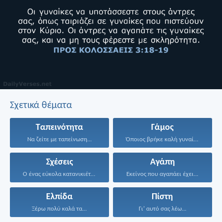
Σχετικά θέματα
Ταπεινότητα
Γάμος
Να ζείτε με ταπείνωση...
Όποιος βρήκε καλή γυναίκα...
Σχέσεις
Αγάπη
Ο ένας εύκολα κατανικιέται·...
Εκείνος που αγαπάει έχει...
Ελπίδα
Πίστη
Ξέρω πολύ καλά τα...
Γι’ αυτό σας λέω...