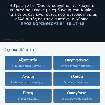
Σχετικά θέματα
Αξιοπιστία
Υπερηφάνεια
Ο Κύριος όμως κρατάει...
Όταν έρχεται η έπαρση...
Αγάπη
Ελπίδα
Εκείνος που αγαπάει έχει...
Ξέρω πολύ καλά τα...
Πίστη
Οικογένεια
Γι’ αυτό σας λέω...
Να μείνουν στην καρδιά...