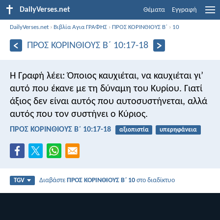
DailyVerses.net
Θέματα
Εγγραφή
DailyVerses.net
›
Βιβλία Αγια ΓΡΑΦΗΣ
›
ΠΡΟΣ ΚΟΡΙΝΘΙΟΥΣ Β΄
›
10
ΠΡΟΣ ΚΟΡΙΝΘΙΟΥΣ Β΄ 10:17-18
Η Γραφή λέει: Όποιος καυχιέται, να καυχιέται γι’
αυτό που έκανε με τη δύναμη του Κυρίου. Γιατί
άξιος δεν είναι αυτός που αυτοσυστήνεται, αλλά
αυτός που τον συστήνει ο Κύριος.
ΠΡΟΣ ΚΟΡΙΝΘΙΟΥΣ Β΄ 10:17-18
αξιοπιστία
υπερηφάνεια
Διαβάστε
ΠΡΟΣ ΚΟΡΙΝΘΙΟΥΣ Β΄ 10
στο διαδίκτυο
TGV