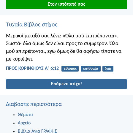
Στον ιστότοπό σας
Τυχαία Βίβλος στίχος
Μερικοί μεταξύ σας λένε: «Όλα μού επιτρέπονται».
Σωστά· όλα όμως δεν είναι προς το συμφέρον. Όλα
μού επιτρέπονται, εγώ όμως δε θα αφήσω τίποτε να
με κυριέψει.
ΠΡΟΣ ΚΟΡΙΝΘΙΟΥΣ Α΄ 6:12
εθισμός
επιθυμία
ζωή
Επόμενο στίχο!
Διαβάστε περισσότερα
Θέματα
Αρχείο
Βιβλία Αγια ΓΡΑΦΗΣ