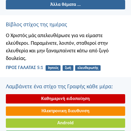
Άλλα θέματα ...
Βίβλος στίχος της ημέρας
Ο Χριστός μάς απελευθέρωσε για να είμαστε
ελεύθεροι. Παραμένετε, λοιπόν, σταθεροί στην
ελευθερία και μην ξαναμπαίνετε κάτω από ζυγό
δουλείας.
ΠΡΟΣ ΓΑΛΑΤΑΣ 5:1
Ιησούς
ζωή
ελευθερωτής
Λαμβάνετε ένα στίχο της Γραφής κάθε μέρα:
Καθημερινή ειδοποίηση
Ηλεκτρονικη διευθυνση
Android