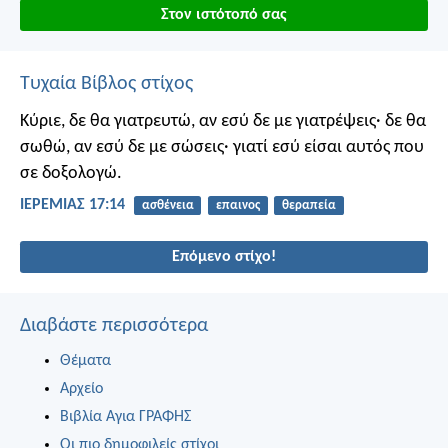
Στον ιστότοπό σας
Τυχαία Βίβλος στίχος
Κύριε, δε θα γιατρευτώ, αν εσύ δε με γιατρέψεις· δε θα
σωθώ, αν εσύ δε με σώσεις· γιατί εσύ είσαι αυτός που
σε δοξολογώ.
ΙΕΡΕΜΙΑΣ 17:14
ασθένεια
επαινος
θεραπεία
Επόμενο στίχο!
Διαβάστε περισσότερα
Θέματα
Αρχείο
Βιβλία Αγια ΓΡΑΦΗΣ
Οι πιο δημοφιλείς στίχοι