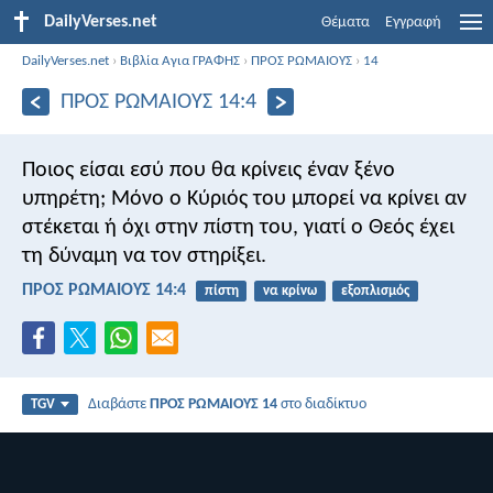
DailyVerses.net
Θέματα
Εγγραφή
DailyVerses.net
›
Βιβλία Αγια ΓΡΑΦΗΣ
›
ΠΡΟΣ ΡΩΜΑΙΟΥΣ
›
14
ΠΡΟΣ ΡΩΜΑΙΟΥΣ 14:4
Ποιος είσαι εσύ που θα κρίνεις έναν ξένο
υπηρέτη; Μόνο ο Κύριός του μπορεί να κρίνει αν
στέκεται ή όχι στην πίστη του, γιατί ο Θεός έχει
τη δύναμη να τον στηρίξει.
ΠΡΟΣ ΡΩΜΑΙΟΥΣ 14:4
πίστη
να κρίνω
εξοπλισμός
Διαβάστε
ΠΡΟΣ ΡΩΜΑΙΟΥΣ 14
στο διαδίκτυο
TGV