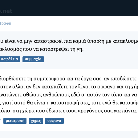
 Γραφή
υ είναι να μην καταστραφεί πια καμιά ύπαρξη με κατακλυσμ
τακλυσμός που να καταστρέψει τη γη.
ασφάλεια
συμμαχία
διορθώσετε τη συμπεριφορά και τα έργα σας, αν αποδώσετε
 στον άλλο, αν δεν καταπιέζετε τον ξένο, το ορφανό και τη χή
νατώνετε αθώους ανθρώπους εδώ σ’ αυτόν τον τόπο και να
, γιατί αυτό θα είναι η καταστροφή σας, τότε εγώ θα κατοικ
 τόπο, στη χώρα που έδωσα στους προγόνους σας για πάντα.
7
μετατροπή
χήρες
ορφανά