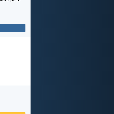
απέκτησε το