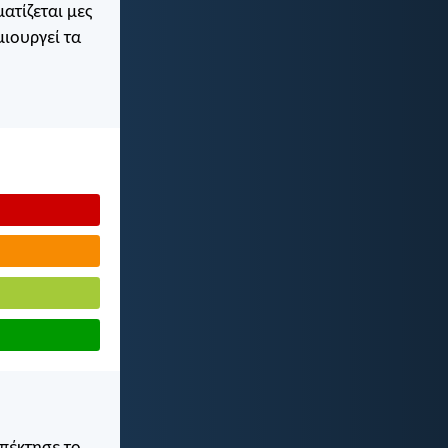
ατίζεται μες
μιουργεί τα