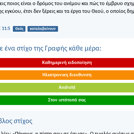
εις ποιος είναι ο δρόμος του ανέμου και πώς το έμβρυο σχημ
ης εγκύου, έτσι δεν ξέρεις και τα έργα του Θεού, ο οποίος δη
 11:5
Θεός
καταλαβαίνουν
 ένα στίχο της Γραφής κάθε μέρα:
Καθημερινή ειδοποίηση
Ηλεκτρονικη διευθυνση
Android
Στον ιστότοπό σας
βλος στίχος