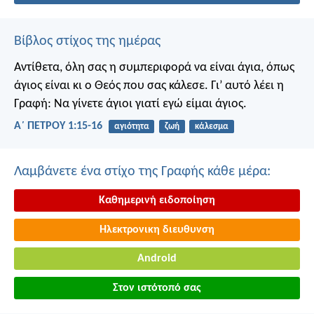
Βίβλος στίχος της ημέρας
Αντίθετα, όλη σας η συμπεριφορά να είναι άγια, όπως
άγιος είναι κι ο Θεός που σας κάλεσε. Γι’ αυτό λέει η
Γραφή: Να γίνετε άγιοι γιατί εγώ είμαι άγιος.
Α΄ ΠΕΤΡΟΥ 1:15-16
αγιότητα
ζωή
κάλεσμα
Λαμβάνετε ένα στίχο της Γραφής κάθε μέρα:
Καθημερινή ειδοποίηση
Ηλεκτρονικη διευθυνση
Android
Στον ιστότοπό σας