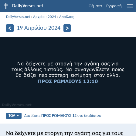
DailyVerses.net
Θέματα
Εγγραφή
DailyVerses.net
›
Αρχείο
›
2024
›
Απρίλιος
19 Απριλίου 2024
Διαβάστε
ΠΡΟΣ ΡΩΜΑΙΟΥΣ 12
στο διαδίκτυο
TGV
Να δείχνετε με στοργή την αγάπη σας για τους