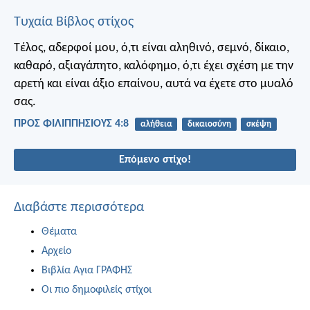
Τυχαία Βίβλος στίχος
Τέλος, αδερφοί μου, ό,τι είναι αληθινό, σεμνό, δίκαιο,
καθαρό, αξιαγάπητο, καλόφημο, ό,τι έχει σχέση με την
αρετή και είναι άξιο επαίνου, αυτά να έχετε στο μυαλό
σας.
ΠΡΟΣ ΦΙΛΙΠΠΗΣΙΟΥΣ 4:8
αλήθεια
δικαιοσύνη
σκέψη
Επόμενο στίχο!
Διαβάστε περισσότερα
Θέματα
Αρχείο
Βιβλία Αγια ΓΡΑΦΗΣ
Οι πιο δημοφιλείς στίχοι