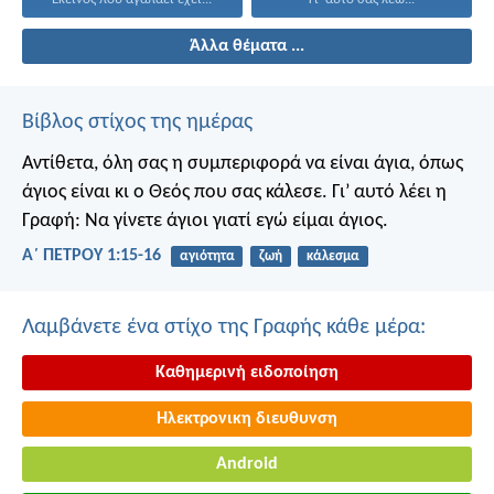
Άλλα θέματα ...
Βίβλος στίχος της ημέρας
Αντίθετα, όλη σας η συμπεριφορά να είναι άγια, όπως
άγιος είναι κι ο Θεός που σας κάλεσε. Γι’ αυτό λέει η
Γραφή: Να γίνετε άγιοι γιατί εγώ είμαι άγιος.
Α΄ ΠΕΤΡΟΥ 1:15-16
αγιότητα
ζωή
κάλεσμα
Λαμβάνετε ένα στίχο της Γραφής κάθε μέρα:
Καθημερινή ειδοποίηση
Ηλεκτρονικη διευθυνση
Android