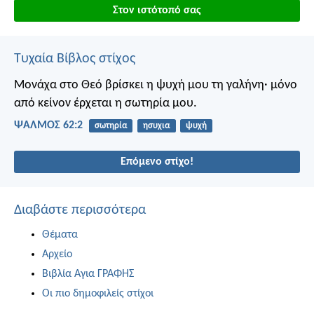
Στον ιστότοπό σας
Τυχαία Βίβλος στίχος
Μονάχα στο Θεό βρίσκει η ψυχή μου τη γαλήνη·
μόνο
από κείνον έρχεται η σωτηρία μου.
ΨΑΛΜΌΣ 62:2
σωτηρία
ησυχια
ψυχή
Επόμενο στίχο!
Διαβάστε περισσότερα
Θέματα
Αρχείο
Βιβλία Αγια ΓΡΑΦΗΣ
Οι πιο δημοφιλείς στίχοι