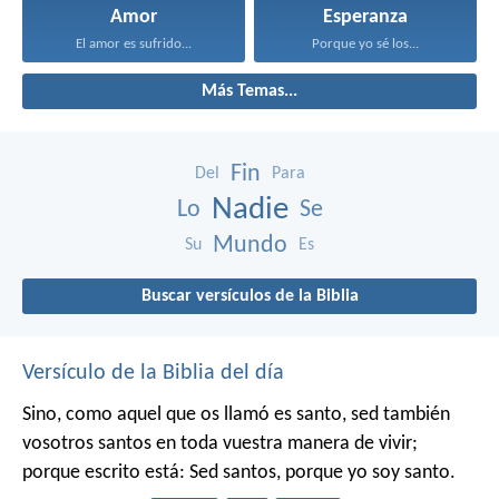
Amor
Esperanza
El amor es sufrido...
Porque yo sé los...
Más Temas...
Fin
Del
Para
Nadie
Lo
Se
Mundo
Su
Es
Buscar versículos de la Biblia
Versículo de la Biblia del día
Sino, como aquel que os llamó es santo, sed también
vosotros santos en toda vuestra manera de vivir;
porque escrito está: Sed santos, porque yo soy santo.