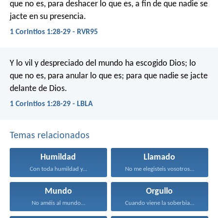
que no es, para deshacer lo que es, a fin de que nadie se
jacte en su presencia.
1 Corintios 1:28-29 - RVR95
Y lo vil y despreciado del mundo ha escogido Dios; lo
que no es, para anular lo que es; para que nadie se jacte
delante de Dios.
1 Corintios 1:28-29 - LBLA
Temas relacionados
Humildad
Llamado
Con toda humildad y...
No me elegisteis vosotros...
Mundo
Orgullo
No améis al mundo...
Cuando viene la soberbia...