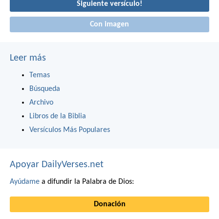
Siguiente versículo!
Con imagen
Leer más
Temas
Búsqueda
Archivo
Libros de la Biblia
Versículos Más Populares
Apoyar DailyVerses.net
Ayúdame
a difundir la Palabra de Dios:
Donación