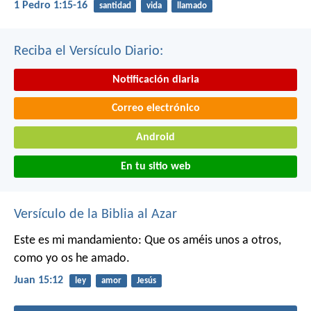
1 Pedro 1:15-16
santidad
vida
llamado
Reciba el Versículo Diario:
Notificación diaria
Correo electrónico
Android
En tu sitio web
Versículo de la Biblia al Azar
Este es mi mandamiento: Que os améis unos a otros,
como yo os he amado.
Juan 15:12
ley
amor
Jesús