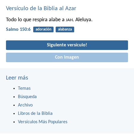
Versículo de la Biblia al Azar
Todo lo que respira alabe a
.
Aleluya.
JAH
Salmo 150:6
adoración
alabanza
Siguiente versículo!
Con imagen
Leer más
Temas
Búsqueda
Archivo
Libros de la Biblia
Versículos Más Populares