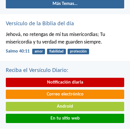
Más Temas...
Versículo de la Biblia del día
Jehová, no retengas de mí tus misericordias;
Tu
misericordia y tu verdad me guarden siempre.
Salmo 40:11
amor
fiabilidad
protección
Reciba el Versículo Diario:
Notificación diaria
Correo electrónico
Android
En tu sitio web