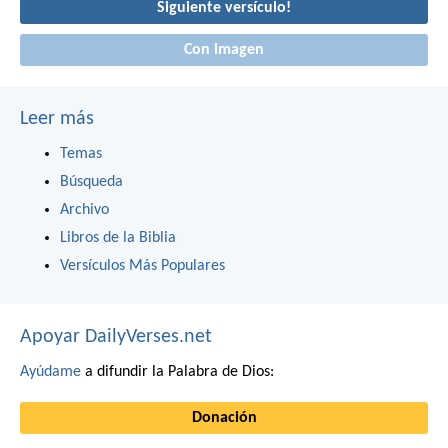
Siguiente versículo!
Con imagen
Leer más
Temas
Búsqueda
Archivo
Libros de la Biblia
Versículos Más Populares
Apoyar DailyVerses.net
Ayúdame
a difundir la Palabra de Dios:
Donación