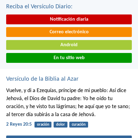
Reciba el Versículo Diario:
Notificación diaria
Correo electrónico
Android
En tu sitio web
Versículo de la Biblia al Azar
Vuelve, y di a Ezequías, príncipe de mi pueblo: Así dice
Jehová, el Dios de David tu padre: Yo he oído tu
oración, y he visto tus lágrimas; he aquí que yo te sano;
al tercer día subirás a la casa de Jehová.
2 Reyes 20:5
oración
dolor
curación