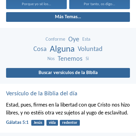
Porque yo sé los...
Por tanto, os digo...
Más Temas...
Oye
Conforme
Esta
Alguna
Cosa
Voluntad
Tenemos
Nos
Si
Buscar versículos de la Biblia
Versículo de la Biblia del día
Estad, pues, firmes en la libertad con que Cristo nos hizo
libres, y no estéis otra vez sujetos al yugo de esclavitud.
Gálatas 5:1
Jesús
vida
redentor