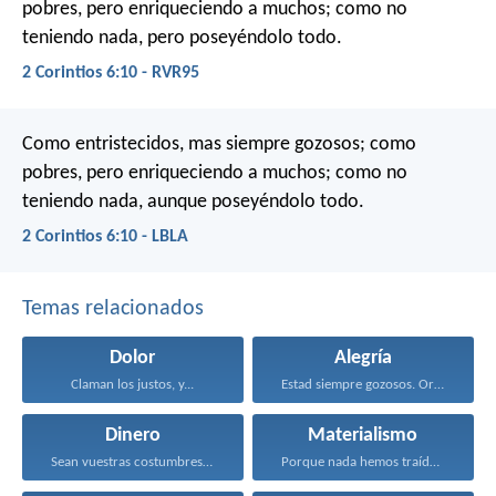
pobres, pero enriqueciendo a muchos; como no
teniendo nada, pero poseyéndolo todo.
2 Corintios 6:10 - RVR95
Como entristecidos, mas siempre gozosos; como
pobres, pero enriqueciendo a muchos; como no
teniendo nada, aunque poseyéndolo todo.
2 Corintios 6:10 - LBLA
Temas relacionados
Dolor
Alegría
Claman los justos, y...
Estad siempre gozosos. Orad...
Dinero
Materialismo
Sean vuestras costumbres sin...
Porque nada hemos traído...