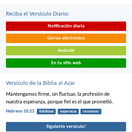
Reciba el Versículo Diario:
Notificación diaria
Correo electrónico
Android
En tu sitio web
Versículo de la Biblia al Azar
Mantengamos firme, sin fluctuar, la profesión de
nuestra esperanza, porque fiel es el que prometió.
Hebreos 10:23
fiabilidad
esperanza
reconocer
Siguiente versículo!