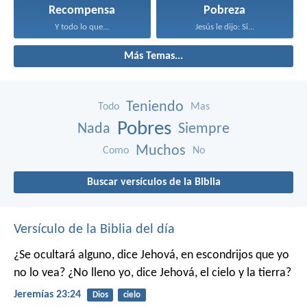
Recompensa
Pobreza
Y todo lo que...
Jesús le dijo: Si...
Más Temas...
Teniendo
Todo
Mas
Pobres
Nada
Siempre
Muchos
Como
No
Buscar versículos de la Biblia
Versículo de la Biblia del día
¿Se ocultará alguno, dice Jehová, en escondrijos que yo
no lo vea?
¿No lleno yo, dice Jehová, el cielo y la tierra?
Jeremías 23:24
Dios
cielo