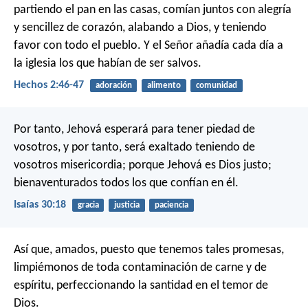
partiendo el pan en las casas, comían juntos con alegría
y sencillez de corazón, alabando a Dios, y teniendo
favor con todo el pueblo. Y el Señor añadía cada día a
la iglesia los que habían de ser salvos.
Hechos 2:46-47
adoración
alimento
comunidad
Por tanto, Jehová esperará para tener piedad de
vosotros,
y por tanto, será exaltado teniendo de
vosotros misericordia;
porque Jehová es Dios justo;
bienaventurados todos los que confían en él.
Isaías 30:18
gracia
justicia
paciencia
Así que, amados, puesto que tenemos tales promesas,
limpiémonos de toda contaminación de carne y de
espíritu, perfeccionando la santidad en el temor de
Dios.