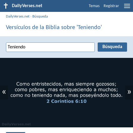
DailyVerses.net
Temas
Registrar
DailyVerses.net
›
Búsqueda
Versículos de la Biblia sobre 'Teniendo'
«
»