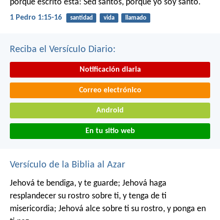
porque escrito está: Sed santos, porque yo soy santo.
1 Pedro 1:15-16
santidad
vida
llamado
Reciba el Versículo Diario:
Notificación diaria
Correo electrónico
Android
En tu sitio web
Versículo de la Biblia al Azar
Jehová te bendiga, y te guarde;
Jehová haga
resplandecer su rostro sobre ti,
y tenga de ti
misericordia;
Jehová alce sobre ti su rostro,
y ponga en