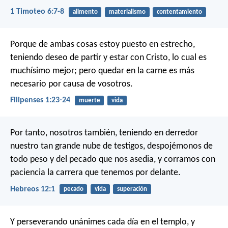
1 Timoteo 6:7-8
alimento
materialismo
contentamiento
Porque de ambas cosas estoy puesto en estrecho,
teniendo deseo de partir y estar con Cristo, lo cual es
muchísimo mejor; pero quedar en la carne es más
necesario por causa de vosotros.
Filipenses 1:23-24
muerte
vida
Por tanto, nosotros también, teniendo en derredor
nuestro tan grande nube de testigos, despojémonos de
todo peso y del pecado que nos asedia, y corramos con
paciencia la carrera que tenemos por delante.
Hebreos 12:1
pecado
vida
superación
Y perseverando unánimes cada día en el templo, y