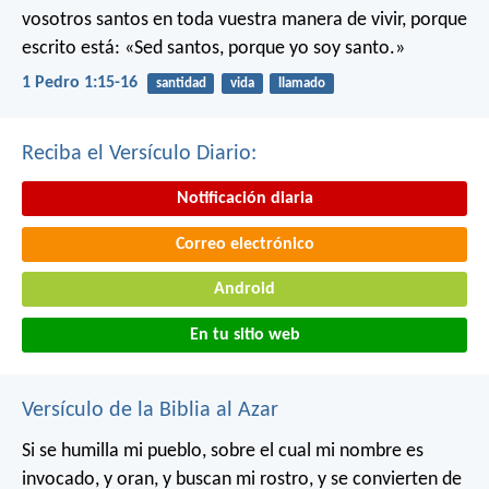
vosotros santos en toda vuestra manera de vivir, porque
escrito está: «Sed santos, porque yo soy santo.»
1 Pedro 1:15-16
santidad
vida
llamado
Reciba el Versículo Diario:
Notificación diaria
Correo electrónico
Android
En tu sitio web
Versículo de la Biblia al Azar
Si se humilla mi pueblo, sobre el cual mi nombre es
invocado, y oran, y buscan mi rostro, y se convierten de