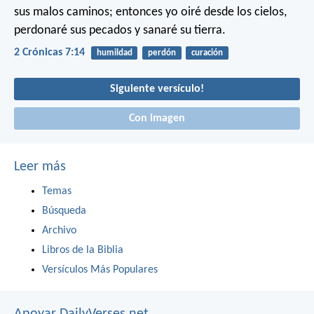
sus malos caminos; entonces yo oiré desde los cielos,
perdonaré sus pecados y sanaré su tierra.
2 Crónicas 7:14
humildad
perdón
curación
Siguiente versículo!
Con imagen
Leer más
Temas
Búsqueda
Archivo
Libros de la Biblia
Versículos Más Populares
Apoyar DailyVerses.net