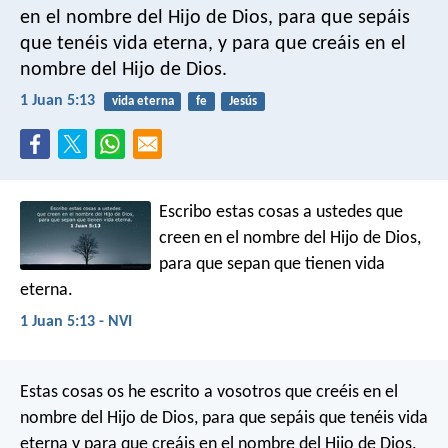
en el nombre del Hijo de Dios, para que sepáis
que tenéis vida eterna, y para que creáis en el
nombre del Hijo de Dios.
1 Juan 5:13
vida eterna
fe
Jesús
Escribo estas cosas a ustedes que
creen en el nombre del Hijo de Dios,
para que sepan que tienen vida
eterna.
1 Juan 5:13 - NVI
Estas cosas os he escrito a vosotros que creéis en el
nombre del Hijo de Dios, para que sepáis que tenéis vida
eterna y para que creáis en el nombre del Hijo de Dios.