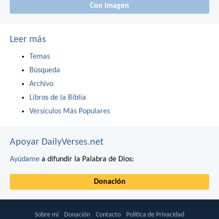
Con imagen
Leer más
Temas
Búsqueda
Archivo
Libros de la Biblia
Versículos Más Populares
Apoyar DailyVerses.net
Ayúdame
a difundir la Palabra de Dios:
Donación
Sobre mí
Donación
Contacto
Política de Privacidad