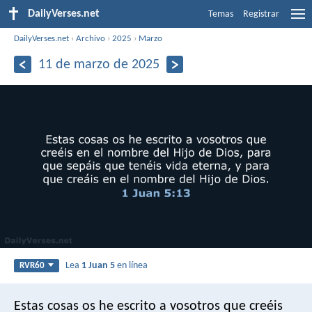
DailyVerses.net
Temas
Registrar
DailyVerses.net
›
Archivo
›
2025
›
Marzo
11 de marzo de 2025
Lea
1 Juan 5
en línea
RVR60
Estas cosas os he escrito a vosotros que creéis