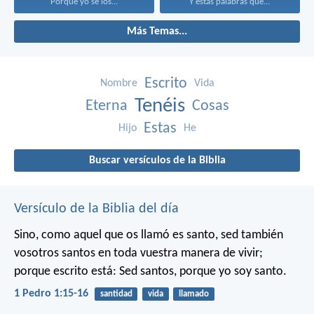
Porque yo sé los...
Y estas palabras que...
Más Temas...
Escrito
Nombre
Vida
Tenéis
Eterna
Cosas
Estas
Hijo
He
Buscar versículos de la Biblia
Versículo de la Biblia del día
Sino, como aquel que os llamó es santo, sed también
vosotros santos en toda vuestra manera de vivir;
porque escrito está: Sed santos, porque yo soy santo.
1 Pedro 1:15-16
santidad
vida
llamado