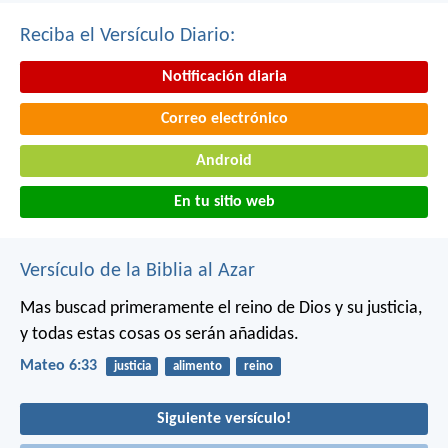
Reciba el Versículo Diario:
Notificación diaria
Correo electrónico
Android
En tu sitio web
Versículo de la Biblia al Azar
Mas buscad primeramente el reino de Dios y su justicia,
y todas estas cosas os serán añadidas.
Mateo 6:33
justicia
alimento
reino
Siguiente versículo!