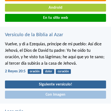
Android
En tu sitio web
Versículo de la Biblia al Azar
Vuelve, y di a Ezequías, príncipe de mi pueblo: Así dice
Jehová, el Dios de David tu padre: Yo he oído tu
oración, y he visto tus lágrimas; he aquí que yo te sano;
al tercer día subirás a la casa de Jehová.
2 Reyes 20:5
oración
dolor
curación
Siguiente versículo!
Con imagen