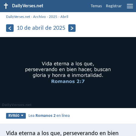
DailyVerses.net
Temas
Registrar
DailyVerses.net
›
Archivo
›
2025
›
Abril
10 de abril de 2025
Lea
Romanos 2
en línea
RVR60
Vida eterna a los que, perseverando en bien